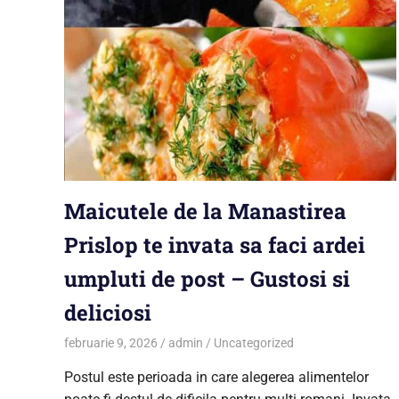
Maicutele de la Manastirea
Prislop te invata sa faci ardei
umpluti de post – Gustosi si
deliciosi
februarie 9, 2026
admin
Uncategorized
Postul este perioada in care alegerea alimentelor