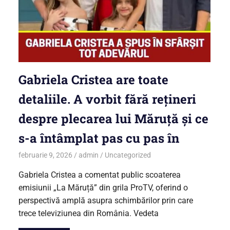
Gabriela Cristea are toate
detaliile. A vorbit fără rețineri
despre plecarea lui Măruță și ce
s-a întâmplat pas cu pas în
februarie 9, 2026
admin
Uncategorized
Gabriela Cristea a comentat public scoaterea
emisiunii „La Măruță” din grila ProTV, oferind o
perspectivă amplă asupra schimbărilor prin care
trece televiziunea din România. Vedeta