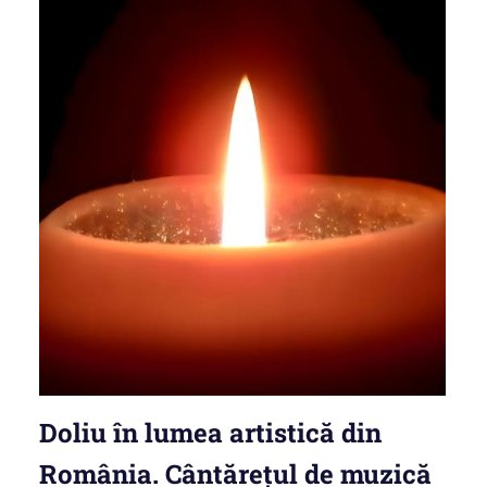
Doliu în lumea artistică din
România. Cântărețul de muzică