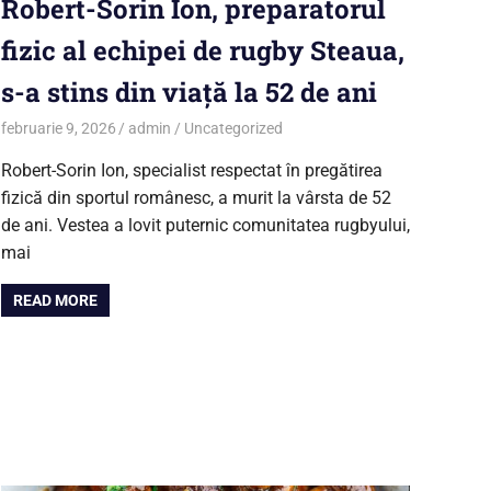
Robert-Sorin Ion, preparatorul
fizic al echipei de rugby Steaua,
s-a stins din viață la 52 de ani
februarie 9, 2026
admin
Uncategorized
Robert-Sorin Ion, specialist respectat în pregătirea
fizică din sportul românesc, a murit la vârsta de 52
de ani. Vestea a lovit puternic comunitatea rugbyului,
mai
READ MORE