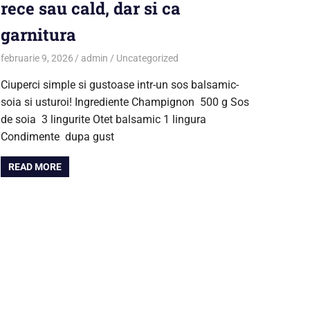
rece sau cald, dar si ca
garnitura
februarie 9, 2026
admin
Uncategorized
Ciuperci simple si gustoase intr-un sos balsamic-
soia si usturoi! Ingrediente Champignon 500 g Sos
de soia 3 lingurite Otet balsamic 1 lingura
Condimente dupa gust
READ MORE