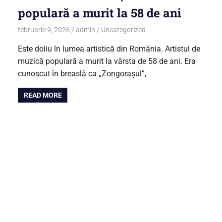
populară a murit la 58 de ani
februarie 9, 2026
admin
Uncategorized
Este doliu în lumea artistică din România. Artistul de
muzică populară a murit la vârsta de 58 de ani. Era
cunoscut în breaslă ca „Zongorașul”,
READ MORE