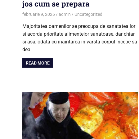
jos cum se prepara
februarie 9, 2026
admin
Uncategorized
Majoritatea oamenilor se preocupa de sanatatea lor
si acorda prioritate alimentelor sanatoase, dar chiar
si asa, odata cu inaintarea in varsta corpul incepe sa
dea
READ MORE