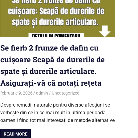
Se fierb 2 frunze de dafin cu
cuișoare Scapă de durerile de
spate și durerile articulare.
Asigurați-vă că notați rețeta
februarie 9, 2026
admin
Uncategorized
Despre remedii naturale pentru diverse afecțiuni se
vorbește din ce în ce mai mult în ultima perioadă,
oamenii fiind tot mai interesați de metode alternative
READ MORE