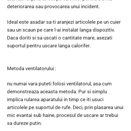
deteriorarea sau provocarea unui incident.
Ideal este asadar sa-ti aranjezi articolele pe un cuier
sau un scaun pe care l-ai instalat langa dispozitiv.
Daca doriti si sa uscati o cantitate mare, asezati
suportul pentru uscare langa calorifer.
Metoda ventilatorului :
nu numai vara puteti folosi ventilatorul, asa cum
demonstreaza aceasta metoda. Pur si simplu
implica rularea aparatului in timp ce iti usuci
articolele pe suportul de rufe. Deci, prin plasarea unui
mic evantai sub haine, procesul de uscare ar trebui
sa dureze putin.