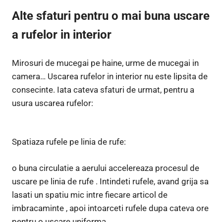
Alte sfaturi pentru o mai buna uscare
a rufelor in interior
Mirosuri de mucegai pe haine, urme de mucegai in
camera… Uscarea rufelor in interior nu este lipsita de
consecinte. Iata cateva sfaturi de urmat, pentru a
usura uscarea rufelor:
Spatiaza rufele pe linia de rufe:
o buna circulatie a aerului accelereaza procesul de
uscare pe linia de rufe . Intindeti rufele, avand grija sa
lasati un spatiu mic intre fiecare articol de
imbracaminte , apoi intoarceti rufele dupa cateva ore
pentru o uscare uniforma.