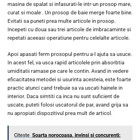
masina de spalat si infasurati-le intr-un prosop mare,
curat si moale . Un prosop de baie merge foarte bine.
Evitati sa puneti prea multe articole in prosop.
Incepeti cu doua sau trei articole de imbracaminte si
repetati aceeasi operatiune pentru celelalte articole.
Apoi apasati ferm prosopul pentru a-l ajuta sa usuce.
In acest fel, va usca rapid articolele prin absorbtia
umiditatii ramase pe care le contin. Avand in vedere
eficacitatea metodei si usurinta acesteia, este foarte
practic atunci cand trebuie sa va uscati hainele in
interior. Daca simtiti ca inca nu sunt suficient de
uscate, puteti folosi uscatorul de par, avand grija sa
nu apropiati dispozitivul prea mult de articol.
Citește
Soarta norocoasa, invinsi si concurenti: