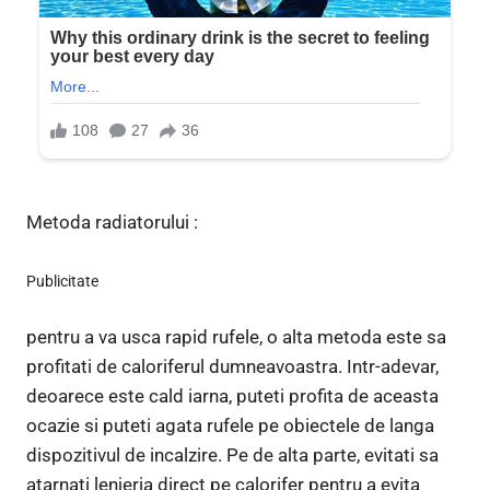
Metoda radiatorului :
Publicitate
pentru a va usca rapid rufele, o alta metoda este sa
profitati de caloriferul dumneavoastra. Intr-adevar,
deoarece este cald iarna, puteti profita de aceasta
ocazie si puteti agata rufele pe obiectele de langa
dispozitivul de incalzire. Pe de alta parte, evitati sa
atarnati lenjeria direct pe calorifer pentru a evita