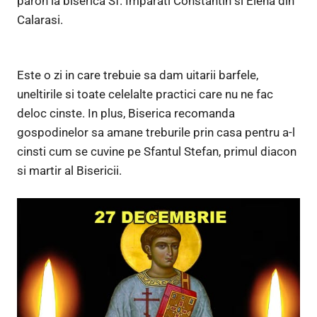
paroh la biserica Sf. Imparati Constantin si Elena din
Calarasi.
Este o zi in care trebuie sa dam uitarii barfele,
uneltirile si toate celelalte practici care nu ne fac
deloc cinste. In plus, Biserica recomanda
gospodinelor sa amane treburile prin casa pentru a-l
cinsti cum se cuvine pe Sfantul Stefan, primul diacon
si martir al Bisericii.