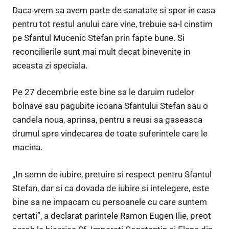
Daca vrem sa avem parte de sanatate si spor in casa
pentru tot restul anului care vine, trebuie sa-l cinstim
pe Sfantul Mucenic Stefan prin fapte bune. Si
reconcilierile sunt mai mult decat binevenite in
aceasta zi speciala.
Pe 27 decembrie este bine sa le daruim rudelor
bolnave sau pagubite icoana Sfantului Stefan sau o
candela noua, aprinsa, pentru a reusi sa gaseasca
drumul spre vindecarea de toate suferintele care le
macina.
„In semn de iubire, pretuire si respect pentru Sfantul
Stefan, dar si ca dovada de iubire si intelegere, este
bine sa ne impacam cu persoanele cu care suntem
certati”, a declarat parintele Ramon Eugen Ilie, preot