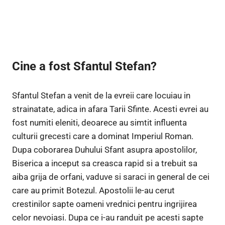
Cine a fost Sfantul Stefan?
Sfantul Stefan a venit de la evreii care locuiau in
strainatate, adica in afara Tarii Sfinte. Acesti evrei au
fost numiti eleniti, deoarece au simtit influenta
culturii grecesti care a dominat Imperiul Roman.
Dupa coborarea Duhului Sfant asupra apostolilor,
Biserica a inceput sa creasca rapid si a trebuit sa
aiba grija de orfani, vaduve si saraci in general de cei
care au primit Botezul. Apostolii le-au cerut
crestinilor sapte oameni vrednici pentru ingrijirea
celor nevoiasi. Dupa ce i-au randuit pe acesti sapte