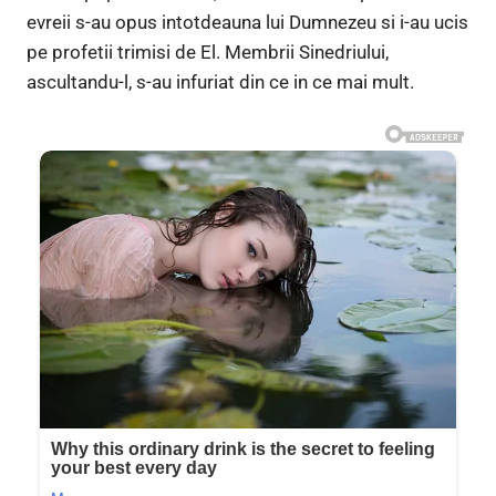
evreii s-au opus intotdeauna lui Dumnezeu si i-au ucis
pe profetii trimisi de El. Membrii Sinedriului,
ascultandu-l, s-au infuriat din ce in ce mai mult.