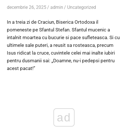
decembrie 26, 2025
admin
Uncategorized
In a treia zi de Craciun, Biserica Ortodoxa il
pomeneste pe Sfantul Stefan. Sfantul mucenic a
intalnit moartea cu bucurie si pace sufleteasca. Si cu
ultimele sale puteri, a reusit sa rosteasca, precum
Isus ridicat la cruce, cuvintele celei mai inalte iubiri
pentru dusmanii sai: „Doamne, nu-i pedepsi pentru
acest pacat!”
ad