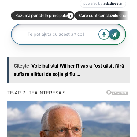
Citește
Voleibalistul Willner Rivas a fost găsit fără
suflare alături de soția și fiul…