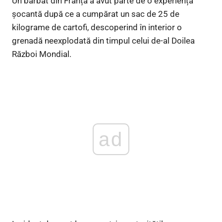
Un bărbat din Franța a avut parte de o experiență
șocantă după ce a cumpărat un sac de 25 de
kilograme de cartofi, descoperind în interior o
grenadă neexplodată din timpul celui de-al Doilea
Război Mondial.
ad