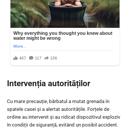
Intervenția autorităților
Cu mare precauție, bărbatul a mutat grenada în
spatele casei și a alertat autoritățile. Forțele de
ordine au intervenit și au ridicat dispozitivul exploziv
în condiții de siguranță, evitând un posibil accident.