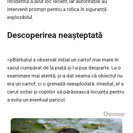
Incidentul a avut loc recent, iar autoritățile au
intervenit prompt pentru a ridica în siguranță
explozibilul.
Descoperirea neașteptată
<pBărbatul a observat inițial un cartof mai mare în
sacul cumpărat de la piață și l-a pus deoparte. La o
examinare mai atentă, și-a dat seama că obiectul nu
era un cartof, ci o grenadă neexplodată. Imediat, el a
cerut soției și copiilor să părăsească locuința pentru
a evita un eventual pericol.