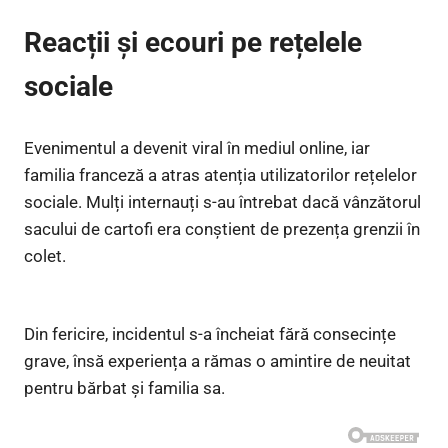
Reacții și ecouri pe rețelele
sociale
Evenimentul a devenit viral în mediul online, iar
familia franceză a atras atenția utilizatorilor rețelelor
sociale. Mulți internauți s-au întrebat dacă vânzătorul
sacului de cartofi era conștient de prezența grenzii în
colet.
Din fericire, incidentul s-a încheiat fără consecințe
grave, însă experiența a rămas o amintire de neuitat
pentru bărbat și familia sa.