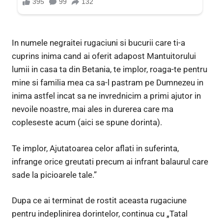
In numele negraitei rugaciuni si bucurii care ti-a
cuprins inima cand ai oferit adapost Mantuitorului
lumii in casa ta din Betania, te implor, roaga-te pentru
mine si familia mea ca sa-l pastram pe Dumnezeu in
inima astfel incat sa ne invrednicim a primi ajutor in
nevoile noastre, mai ales in durerea care ma
copleseste acum (aici se spune dorinta).
Te implor, Ajutatoarea celor aflati in suferinta,
infrange orice greutati precum ai infrant balaurul care
sade la picioarele tale.”
Dupa ce ai terminat de rostit aceasta rugaciune
pentru indeplinirea dorintelor, continua cu „Tatal