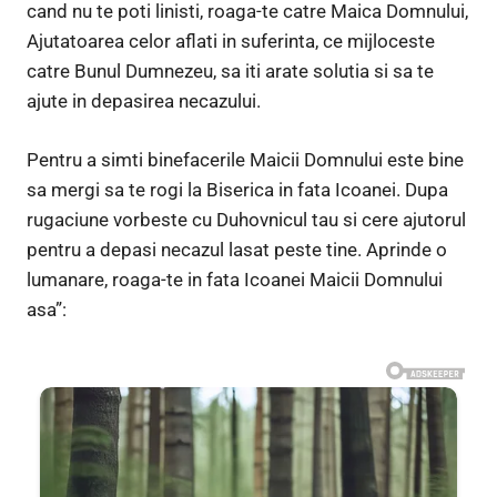
cand nu te poti linisti, roaga-te catre Maica Domnului,
Ajutatoarea celor aflati in suferinta, ce mijloceste
catre Bunul Dumnezeu, sa iti arate solutia si sa te
ajute in depasirea necazului.
Pentru a simti binefacerile Maicii Domnului este bine
sa mergi sa te rogi la Biserica in fata Icoanei. Dupa
rugaciune vorbeste cu Duhovnicul tau si cere ajutorul
pentru a depasi necazul lasat peste tine. Aprinde o
lumanare, roaga-te in fata Icoanei Maicii Domnului
asa”: