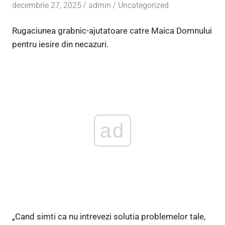
decembrie 27, 2025
admin
Uncategorized
Rugaciunea grabnic-ajutatoare catre Maica Domnului
pentru iesire din necazuri.
ad
„Cand simti ca nu intrevezi solutia problemelor tale,