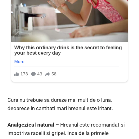
Cura nu trebuie sa dureze mai mult de o luna,
deoarece in cantitati mari hreanul este iritant.
Analgezicul natural –
Hreanul este recomandat si
impotriva racelii si gripei. Inca de la primele