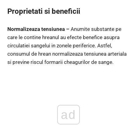
Proprietati si beneficii
Normalizeaza tensiunea –
Anumite substante pe
care le contine hreanul au efecte benefice asupra
circulatiei sangelui in zonele periferice. Astfel,
consumul de hrean normalizeaza tensiunea arteriala
si previne riscul formarii cheagurilor de sange.
ad