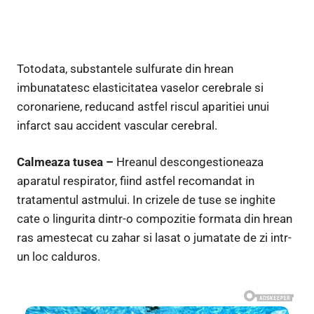
Totodata, substantele sulfurate din hrean
imbunatatesc elasticitatea vaselor cerebrale si
coronariene, reducand astfel riscul aparitiei unui
infarct sau accident vascular cerebral.
Calmeaza tusea –
Hreanul descongestioneaza
aparatul respirator, fiind astfel recomandat in
tratamentul astmului. In crizele de tuse se inghite
cate o lingurita dintr-o compozitie formata din hrean
ras amestecat cu zahar si lasat o jumatate de zi intr-
un loc calduros.