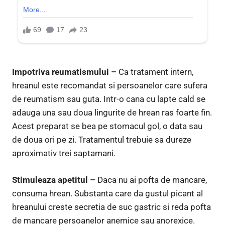
Impotriva reumatismului –
Ca tratament intern,
hreanul este recomandat si persoanelor care sufera
de reumatism sau guta. Intr-o cana cu lapte cald se
adauga una sau doua lingurite de hrean ras foarte fin.
Acest preparat se bea pe stomacul gol, o data sau
de doua ori pe zi. Tratamentul trebuie sa dureze
aproximativ trei saptamani.
Stimuleaza apetitul –
Daca nu ai pofta de mancare,
consuma hrean. Substanta care da gustul picant al
hreanului creste secretia de suc gastric si reda pofta
de mancare persoanelor anemice sau anorexice.