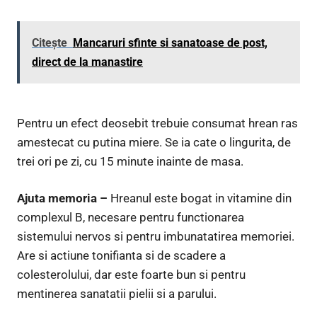
Citește
Mancaruri sfinte si sanatoase de post,
direct de la manastire
Pentru un efect deosebit trebuie consumat hrean ras
amestecat cu putina miere. Se ia cate o lingurita, de
trei ori pe zi, cu 15 minute inainte de masa.
Ajuta memoria –
Hreanul este bogat in vitamine din
complexul B, necesare pentru functionarea
sistemului nervos si pentru imbunatatirea memoriei.
Are si actiune tonifianta si de scadere a
colesterolului, dar este foarte bun si pentru
mentinerea sanatatii pielii si a parului.