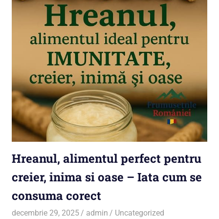
Hreanul, alimentul perfect pentru
creier, inima si oase – Iata cum se
consuma corect
decembrie 29, 2025
admin
Uncategorized