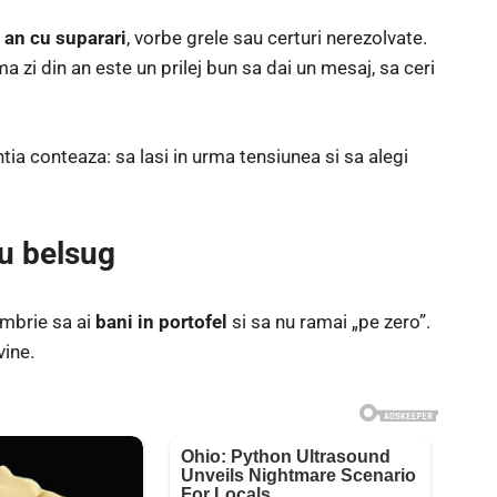
l an cu suparari
, vorbe grele sau certuri nerezolvate.
ma zi din an este un prilej bun sa dai un mesaj, sa ceri
ntia conteaza: sa lasi in urma tensiunea si sa alegi
ru belsug
embrie sa ai
bani in portofel
si sa nu ramai „pe zero”.
vine.