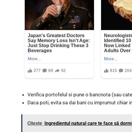
Verifica portofelul si pune o bancnota (sau ca
Daca poti, evita sa dai bani cu imprumut chiar in
Citește
Ingredientul natural care te face să dormi