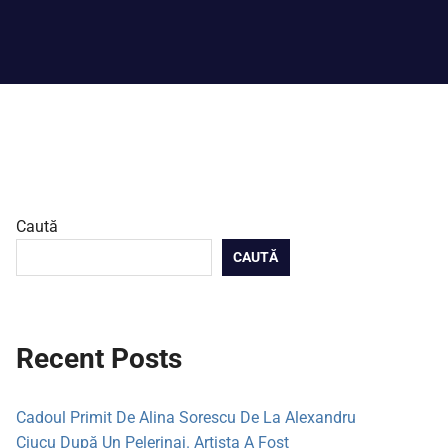
Caută
CAUTĂ
Recent Posts
Cadoul Primit De Alina Sorescu De La Alexandru
Ciucu După Un Pelerinaj. Artista A Fost