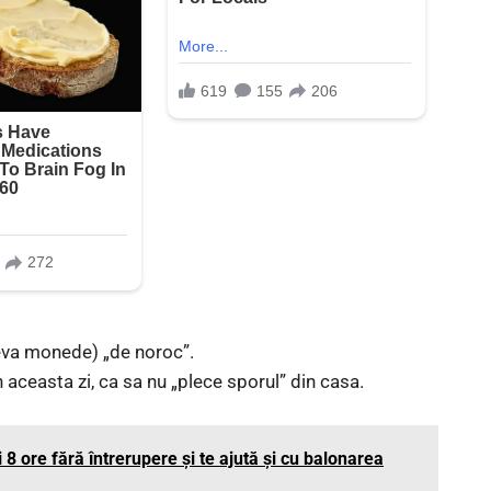
teva monede) „de noroc”.
 aceasta zi, ca sa nu „plece sporul” din casa.
 8 ore fără întrerupere și te ajută și cu balonarea