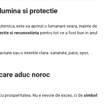
lumina si protectie
ternica, este sa aprinzi o lumanare seara, inainte de
ectie si recunostinta
pentru tot ce a fost bun in anul
aciune sau o intentie clara: sanatate, pace, spor,
 care aduc noroc
cu prosperitatea. Nu e nevoie de exces, ci de
simbol
: