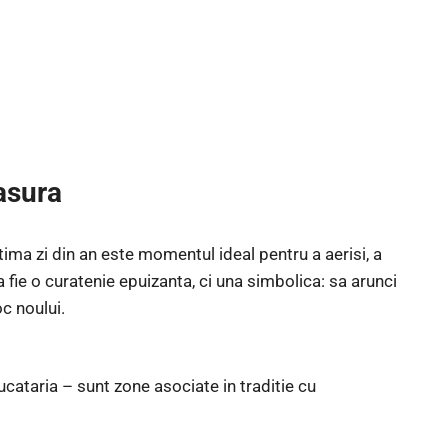
asura
ultima zi din an este momentul ideal pentru a aerisi, a
sa fie o curatenie epuizanta, ci una simbolica: sa arunci
oc noului.
ucataria – sunt zone asociate in traditie cu