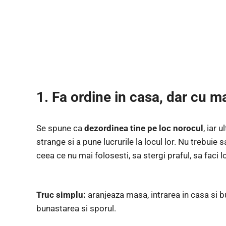
1. Fa ordine in casa, dar cu m
Se spune ca
dezordinea tine pe loc norocul
, iar 
strange si a pune lucrurile la locul lor. Nu trebuie 
ceea ce nu mai folosesti, sa stergi praful, sa faci l
Truc simplu:
aranjeaza masa, intrarea in casa si b
bunastarea si sporul.