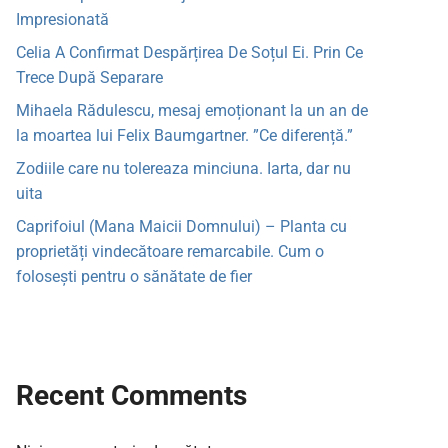
Impresionată
Celia A Confirmat Despărțirea De Soțul Ei. Prin Ce
Trece După Separare
Mihaela Rădulescu, mesaj emoționant la un an de
la moartea lui Felix Baumgartner. ”Ce diferență.”
Zodiile care nu tolereaza minciuna. Iarta, dar nu
uita
Caprifoiul (Mana Maicii Domnului) – Planta cu
proprietăți vindecătoare remarcabile. Cum o
folosești pentru o sănătate de fier
Recent Comments