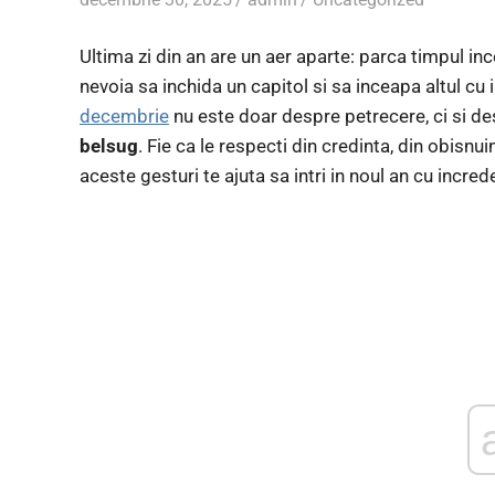
Ultima zi din an are un aer aparte: parca timpul inc
nevoia sa inchida un capitol si sa inceapa altul cu
decembrie
nu este doar despre petrecere, ci si d
belsug
. Fie ca le respecti din credinta, din obisn
aceste gesturi te ajuta sa intri in noul an cu increde