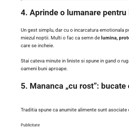
4. Aprinde o lumanare pentru 
Un gest simplu, dar cu o incarcatura emotionala pu
miezul noptii. Multi o fac ca semn de
lumina, prot
care se incheie.
Stai cateva minute in liniste si spune in gand o rug
oameni buni aproape.
5. Mananca „cu rost”: bucate
Traditia spune ca anumite alimente sunt asociate 
Publicitate