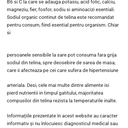
B6 si C la care se adauga potasiu, acid folic, calciu,
magneziu, fier, fosfor, sodiu si aminoacizi esentiali.
Sodiul organic continut de telina este recomandat
pentru consum, fiind esential pentru organism. Chiar
si
persoanele sensibile la sare pot consuma fara grija
sodiul din telina, spre deosebire de sarea de masa,
care ii afecteaza pe cei care sufera de hipertensiune
arteriala. Desi, cele mai multe dintre alimente isi
pierd nutrientii in timpul gatitului, majoritatea
compusilor din telina rezista la temperaturile inalte.
Informațiile prezentate în acest website au caracter
informativ și nu înlocuiesc diagnosticul medical sau