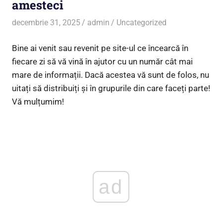
amesteci
decembrie 31, 2025
admin
Uncategorized
Bine ai venit sau revenit pe site-ul ce încearcă în
fiecare zi să vă vină în ajutor cu un număr cât mai
mare de informații. Dacă acestea vă sunt de folos, nu
uitați să distribuiți și în grupurile din care faceți parte!
Vă mulțumim!
ad