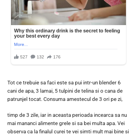
Tot ce trebuie sa faci este sa pui intr-un blender 6
cani de apa, 3 lamai, 5 tulpini de telina si o cana de
patrunjel tocat. Consuma amestecul de 3 ori pe zi,
timp de 3 zile, iar in aceasta perioada incearca sa nu
mai mananci alimente grele si sa bei multa apa. Vei
observa ca la finalul curei te vei simti mult mai bine si