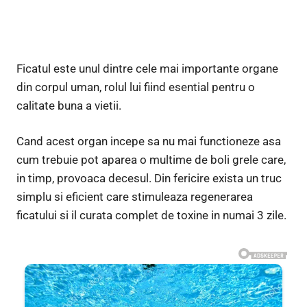
Ficatul este unul dintre cele mai importante organe
din corpul uman, rolul lui fiind esential pentru o
calitate buna a vietii.
Cand acest organ incepe sa nu mai functioneze asa
cum trebuie pot aparea o multime de boli grele care,
in timp, provoaca decesul. Din fericire exista un truc
simplu si eficient care stimuleaza regenerarea
ficatului si il curata complet de toxine in numai 3 zile.