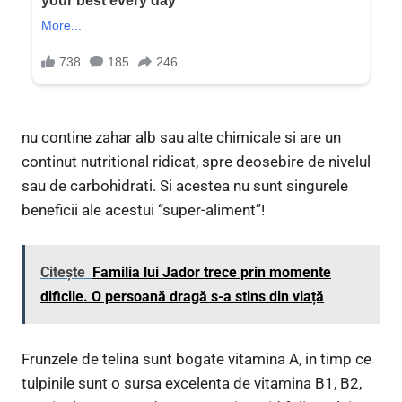
nu contine zahar alb sau alte chimicale si are un
continut nutritional ridicat, spre deosebire de nivelul
sau de carbohidrati. Si acestea nu sunt singurele
beneficii ale acestui “super-aliment”!
Citește
Familia lui Jador trece prin momente
dificile. O persoană dragă s-a stins din viață
Frunzele de telina sunt bogate vitamina A, in timp ce
tulpinile sunt o sursa excelenta de vitamina B1, B2,