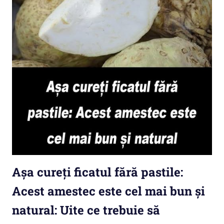
Așa cureți ficatul fără pastile:
Acest amestec este cel mai bun și
natural: Uite ce trebuie să