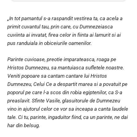
„In tot pamantul s-a raspandit vestirea ta, ca acela a
primit cuvantul tau, prin care, cu Dumnezeiasca
cuviinta ai invatat, firea celor in fiinta ai lamurit si ai
pus randuiala in obiceiurile oamenilor.
Parinte cuvioase, preotie imparateasca, roaga pe
Hristos Dumnezeu, sa mantuiasca sufletele noastre.
Veniti popoare sa cantam cantare lui Hristos
Dumnezeu, Celui Ce a despartit marea si a povatuit pe
poporul pe care l-a scos din robia egiptenilor, ca S-a
preaslavit. Sfinte Vasile, glasuitorule de Dumnezeu
vino in ajutorul celor ce vor sa inceapa a canta laudele
tale. Ci tu, parinte, ingaduitor fiind, ca un parinte, ne dai
har din belsug.