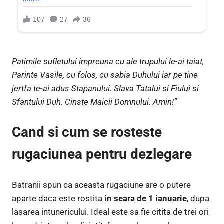
Patimile sufletului impreuna cu ale trupului le-ai taiat,
Parinte Vasile, cu folos, cu sabia Duhului iar pe tine
jertfa te-ai adus Stapanului. Slava Tatalui si Fiului si
Sfantului Duh. Cinste Maicii Domnului. Amin!”
Cand si cum se rosteste
rugaciunea pentru dezlegare
Batranii spun ca aceasta rugaciune are o putere
aparte daca este rostita
in seara de 1 ianuarie
, dupa
lasarea intunericului. Ideal este sa fie citita de trei ori