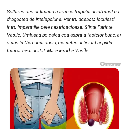
Saltarea cea patimasa a tiraniei trupului ai infranat cu
dragostea de intelepciune. Pentru aceasta locuiesti
intru Imparatiile cele nestricacioase, Sfinte Parinte
Vasile. Umbland pe calea cea aspra a faptelor bune, ai
ajuns la Cerescul podis, cel neted si linistit si pilda
tuturor te-ai aratat, Mare Ierarhe Vasile.