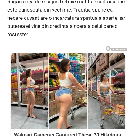
Rugaciunea de mai jos trebuie rostita exact asa cum
este cunoscuta din vechime. Traditia spune ca
fiecare cuvant are o incarcatura spirituala aparte, iar
puterea ei vine din credinta sincera a celui care o
rosteste: