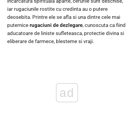
incarcatura spirituala aparte, cerurile sunt deschise,
iar rugaciunile rostite cu credinta au o putere
deosebita. Printre ele se afla si una dintre cele mai
puternice
rugaciuni de dezlegare
, cunoscuta ca fiind
aducatoare de liniste sufleteasca, protectie divina si
eliberare de farmece, blesteme si vraji.
ad