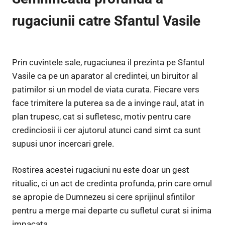
rugaciunii catre Sfantul Vasile
Prin cuvintele sale, rugaciunea il prezinta pe Sfantul
Vasile ca pe un aparator al credintei, un biruitor al
patimilor si un model de viata curata. Fiecare vers
face trimitere la puterea sa de a invinge raul, atat in
plan trupesc, cat si sufletesc, motiv pentru care
credinciosii ii cer ajutorul atunci cand simt ca sunt
supusi unor incercari grele.
Rostirea acestei rugaciuni nu este doar un gest
ritualic, ci un act de credinta profunda, prin care omul
se apropie de Dumnezeu si cere sprijinul sfintilor
pentru a merge mai departe cu sufletul curat si inima
impacata.