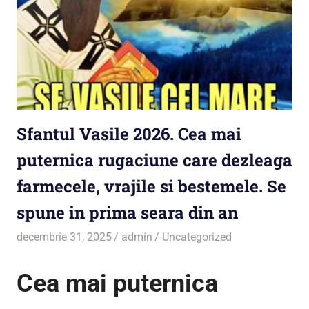
Sfantul Vasile 2026. Cea mai
puternica rugaciune care dezleaga
farmecele, vrajile si bestemele. Se
spune in prima seara din an
decembrie 31, 2025
admin
Uncategorized
Cea mai puternica