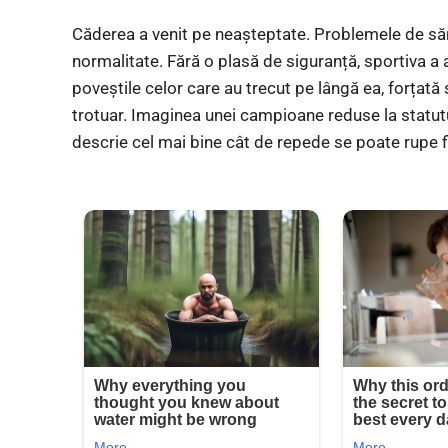
Căderea a venit pe neașteptate. Problemele de sănăt
normalitate. Fără o plasă de siguranță, sportiva a 
poveștile celor care au trecut pe lângă ea, forțată 
trotuar. Imaginea unei campioane reduse la statutu
descrie cel mai bine cât de repede se poate rupe fi