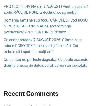
PROTECȚIE DIVINĂ din 9 AUGUST! Pentru aceste 4
zodii, RĂUL SE RUPE și destinul se schimbă!
România ramane sub focul CANICULEI! Cod ROȘU
și PORTOCALIU de la ANM. Meteorologii
avertizează: vin și FURTUNI puternice
Calendar ortodox 7 AUGUST 2026: Sfânta care
aduce OCROTIRE în necazuri și încercări. Cui
trebuie să-i spui „La mulți ani”
Corpul tau nu pofteste degeaba! Ce poate ascunde
dorinta brusca de dulce, sarat, carne sau ciocolata
Recent Comments