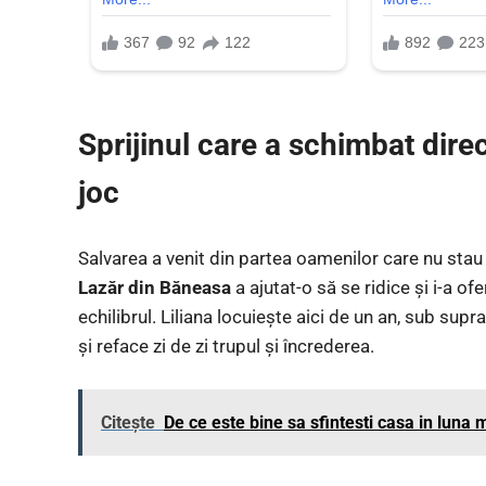
Sprijinul care a schimbat dire
joc
Salvarea a venit din partea oamenilor care nu sta
Lazăr din Băneasa
a ajutat-o să se ridice și i-a ofe
echilibrul. Liliana locuiește aici de un an, sub supr
și reface zi de zi trupul și încrederea.
Citește
De ce este bine sa sfintesti casa in luna 