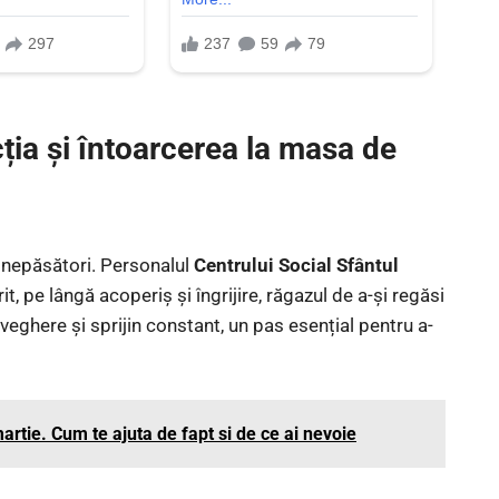
cția și întoarcerea la masa de
u nepăsători. Personalul
Centrului Social Sfântul
rit, pe lângă acoperiș și îngrijire, răgazul de a-și regăsi
aveghere și sprijin constant, un pas esențial pentru a-
martie. Cum te ajuta de fapt si de ce ai nevoie