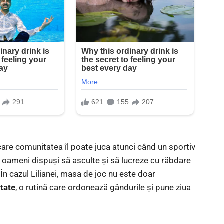
 care comunitatea îl poate juca atunci când un sportiv
n, oameni dispuși să asculte și să lucreze cu răbdare
 În cazul Lilianei, masa de joc nu este doar
itate
, o rutină care ordonează gândurile și pune ziua