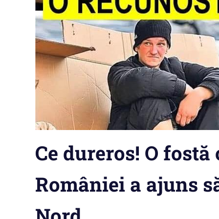
Ce dureros! O fost
României a ajuns s
Nord