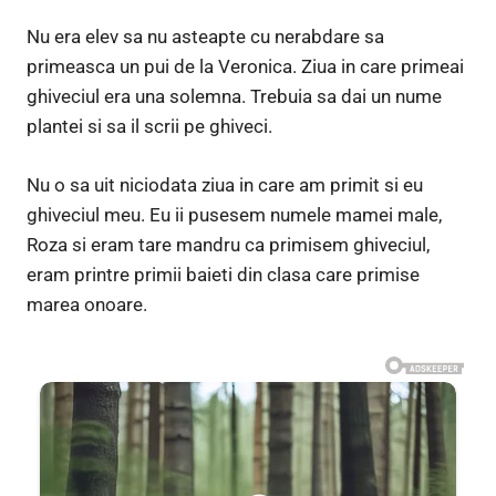
Nu era elev sa nu asteapte cu nerabdare sa
primeasca un pui de la Veronica. Ziua in care primeai
ghiveciul era una solemna. Trebuia sa dai un nume
plantei si sa il scrii pe ghiveci.
Nu o sa uit niciodata ziua in care am primit si eu
ghiveciul meu. Eu ii pusesem numele mamei male,
Roza si eram tare mandru ca primisem ghiveciul,
eram printre primii baieti din clasa care primise
marea onoare.