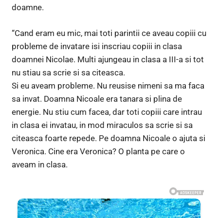
doamne.
“Cand eram eu mic, mai toti parintii ce aveau copiii cu
probleme de invatare isi inscriau copiii in clasa
doamnei Nicolae. Multi ajungeau in clasa a III-a si tot
nu stiau sa scrie si sa citeasca.
Si eu aveam probleme. Nu reusise nimeni sa ma faca
sa invat. Doamna Nicoale era tanara si plina de
energie. Nu stiu cum facea, dar toti copiii care intrau
in clasa ei invatau, in mod miraculos sa scrie si sa
citeasca foarte repede. Pe doamna Nicoale o ajuta si
Veronica. Cine era Veronica? O planta pe care o
aveam in clasa.