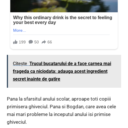
Citește
Trucul bucatarului de a face carnea mai
frageda ca niciodata: adauga acest ingredient
secret inainte de gatire
Pana la sfarsitul anului scolar, aproape toti copiii
primisera ghiveciul. Pana si Bogdan, care avea cele
mai mari probleme la inceputul anului isi primise
ghiveciul.