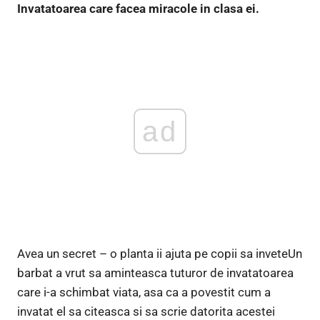
Invatatoarea care facea miracole in clasa ei.
ad
Avea un secret – o planta ii ajuta pe copii sa inveteUn
barbat a vrut sa aminteasca tuturor de invatatoarea
care i-a schimbat viata, asa ca a povestit cum a
invatat el sa citeasca si sa scrie datorita acestei