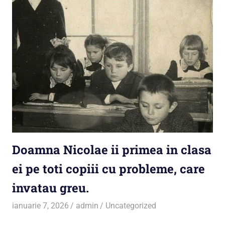
Doamna Nicolae ii primea in clasa
ei pe toti copiii cu probleme, care
invatau greu.
ianuarie 7, 2026
admin
Uncategorized