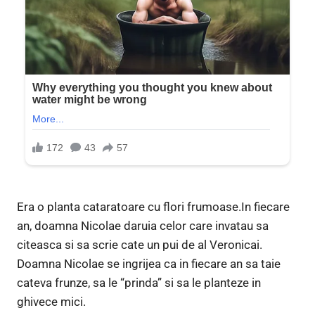
Era o planta cataratoare cu flori frumoase.In fiecare
an, doamna Nicolae daruia celor care invatau sa
citeasca si sa scrie cate un pui de al Veronicai.
Doamna Nicolae se ingrijea ca in fiecare an sa taie
cateva frunze, sa le “prinda” si sa le planteze in
ghivece mici.