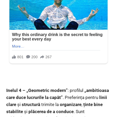
Inelul 4 – „Geometric modern”
: profilul
„ambitioasa
care duce lucrurile la capăt”
. Preferința pentru
linii
clare
și
structură
trimite la
organizare
,
ținte bine
stabilite
și
plăcerea de a conduce
. Sunt