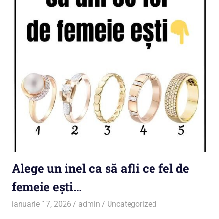
Alege un inel ca să afli ce fel de
femeie ești…
ianuarie 17, 2026
admin
Uncategorized