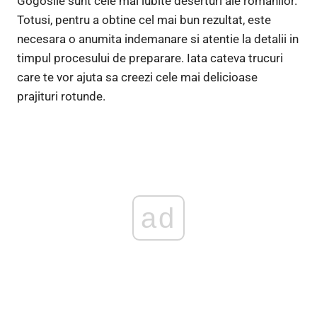
Gogosile sunt cele mai iubite deserturi ale romanilor.
Totusi, pentru a obtine cel mai bun rezultat, este
necesara o anumita indemanare si atentie la detalii in
timpul procesului de preparare. Iata cateva trucuri
care te vor ajuta sa creezi cele mai delicioase
prajituri rotunde.
ad