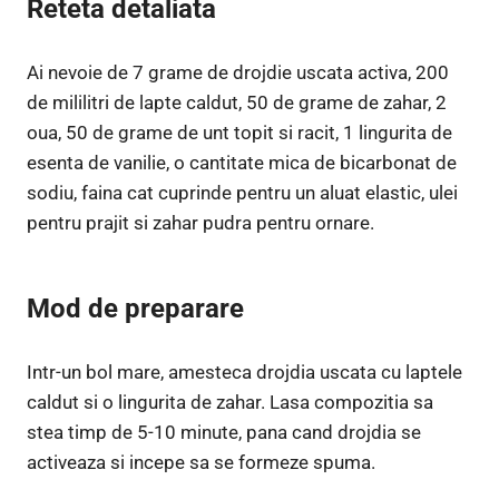
Reteta detaliata
Ai nevoie de 7 grame de drojdie uscata activa, 200
de mililitri de lapte caldut, 50 de grame de zahar, 2
oua, 50 de grame de unt topit si racit, 1 lingurita de
esenta de vanilie, o cantitate mica de bicarbonat de
sodiu, faina cat cuprinde pentru un aluat elastic, ulei
pentru prajit si zahar pudra pentru ornare.
Mod de preparare
Intr-un bol mare, amesteca drojdia uscata cu laptele
caldut si o lingurita de zahar. Lasa compozitia sa
stea timp de 5-10 minute, pana cand drojdia se
activeaza si incepe sa se formeze spuma.