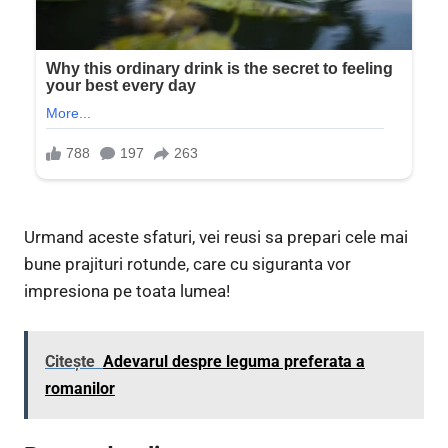
Urmand aceste sfaturi, vei reusi sa prepari cele mai
bune prajituri rotunde, care cu siguranta vor
impresiona pe toata lumea!
Citește
Adevarul despre leguma preferata a
romanilor