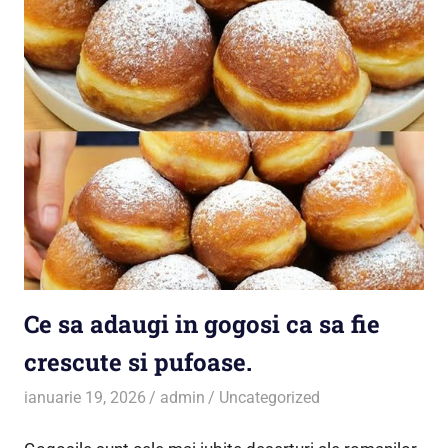
Ce sa adaugi in gogosi ca sa fie
crescute si pufoase.
ianuarie 19, 2026
admin
Uncategorized