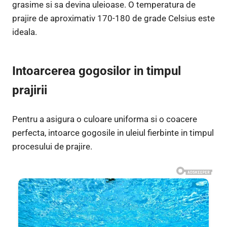
grasime si sa devina uleioase. O temperatura de
prajire de aproximativ 170-180 de grade Celsius este
ideala.
Intoarcerea gogosilor in timpul
prajirii
Pentru a asigura o culoare uniforma si o coacere
perfecta, intoarce gogosile in uleiul fierbinte in timpul
procesului de prajire.