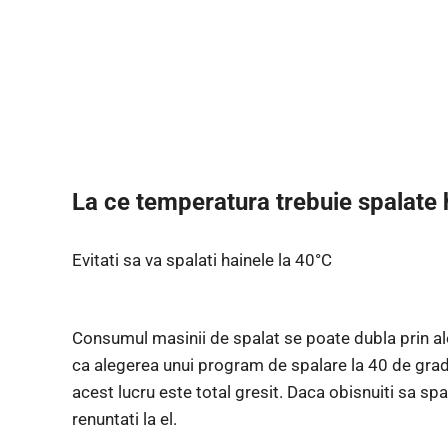
La ce temperatura trebuie spalate 
Evitati sa va spalati hainele la 40°C
Consumul masinii de spalat se poate dubla prin a
ca alegerea unui program de spalare la 40 de grade
acest lucru este total gresit. Daca obisnuiti sa spa
renuntati la el.