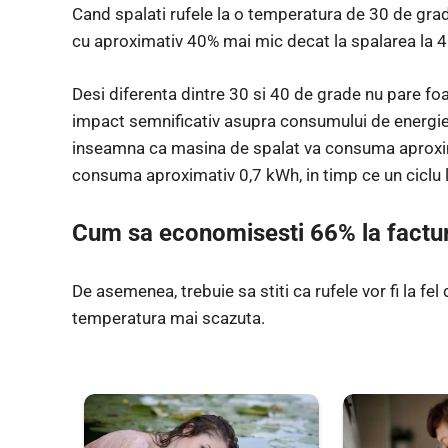
Cand spalati rufele la o temperatura de 30 de grad
cu aproximativ 40% mai mic decat la spalarea la 4
Desi diferenta dintre 30 si 40 de grade nu pare fo
impact semnificativ asupra consumului de energie 
inseamna ca masina de spalat va consuma aproxima
consuma aproximativ 0,7 kWh, in timp ce un ciclu
Cum sa economisesti 66% la factur
De asemenea, trebuie sa stiti ca rufele vor fi la fel
temperatura mai scazuta.