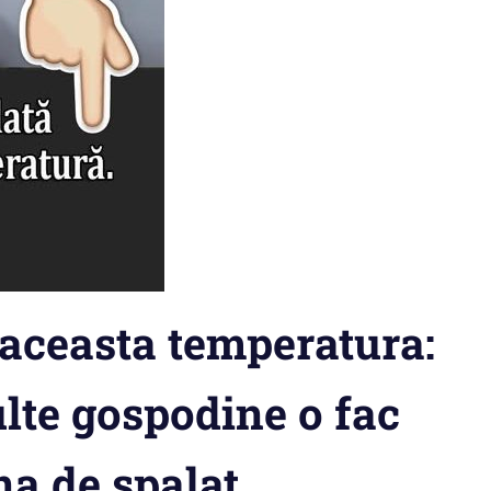
a aceasta temperatura:
lte gospodine o fac
a de spalat.