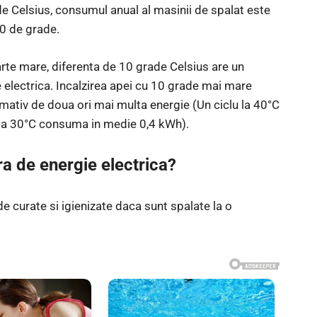
e Celsius, consumul anual al masinii de spalat este
0 de grade.
arte mare, diferenta de 10 grade Celsius are un
electrica. Incalzirea apei cu 10 grade mai mare
tiv de doua ori mai multa energie (Un ciclu la 40°C
 la 30°C consuma in medie 0,4 kWh).
a de energie electrica?
 de curate si igienizate daca sunt spalate la o