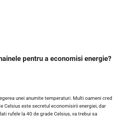
hainele pentru a economisi energie?
legerea unei anumite temperaturi. Multi oameni cred
 Celsius este secretul economisirii energiei, dar
lati rufele la 40 de grade Celsius, va trebui sa