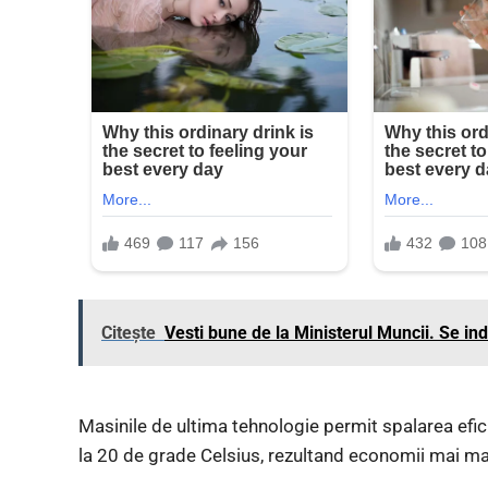
Citește
Vesti bune de la Ministerul Muncii. Se in
Masinile de ultima tehnologie permit spalarea efi
la 20 de grade Celsius, rezultand economii mai ma