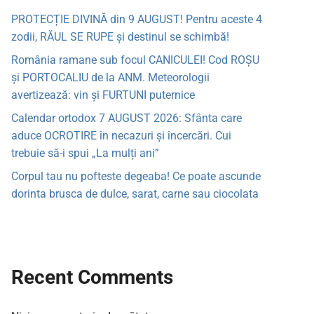
PROTECȚIE DIVINĂ din 9 AUGUST! Pentru aceste 4
zodii, RĂUL SE RUPE și destinul se schimbă!
România ramane sub focul CANICULEI! Cod ROȘU
și PORTOCALIU de la ANM. Meteorologii
avertizează: vin și FURTUNI puternice
Calendar ortodox 7 AUGUST 2026: Sfânta care
aduce OCROTIRE în necazuri și încercări. Cui
trebuie să-i spui „La mulți ani”
Corpul tau nu pofteste degeaba! Ce poate ascunde
dorinta brusca de dulce, sarat, carne sau ciocolata
Recent Comments