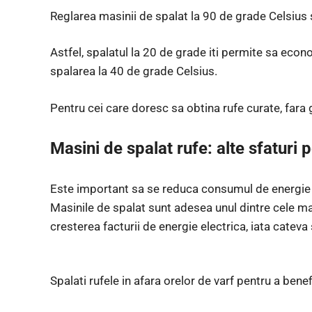
Reglarea masinii de spalat la 90 de grade Celsius s
Astfel, spalatul la 20 de grade iti permite sa eco
spalarea la 40 de grade Celsius.
Pentru cei care doresc sa obtina rufe curate, fara
Masini de spalat rufe: alte sfaturi
Este important sa se reduca consumul de energie p
Masinile de spalat sunt adesea unul dintre cele m
cresterea facturii de energie electrica, iata cateva 
Spalati rufele in afara orelor de varf pentru a bene