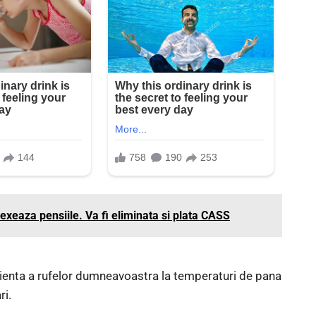
dexeaza pensiile. Va fi eliminata si plata CASS
cienta a rufelor dumneavoastra la temperaturi de pana
ri.