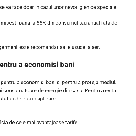
e va face doar in cazul unor nevoi igienice speciale.
nomisesti pana la 66% din consumul tau anual fata de
 germeni, este recomandat sa le usuce la aer.
 pentru a economisi bani
entru a economisi bani si pentru a proteja mediul.
ai consumatoare de energie din casa. Pentru a evita
sfaturi de pus in aplicare:
ficia de cele mai avantajoase tarife.