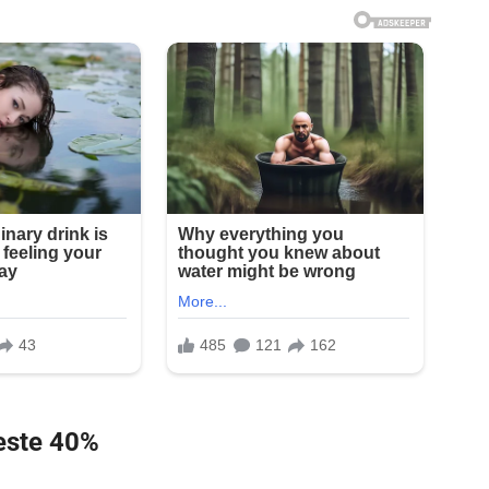
este 40%