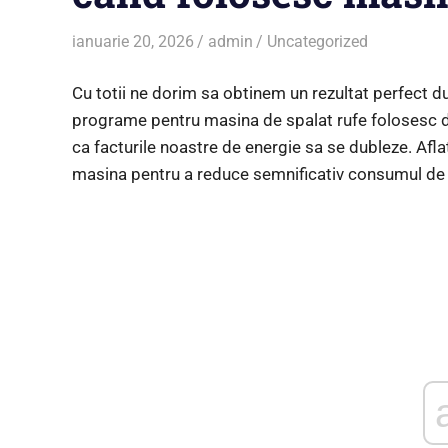
ianuarie 20, 2026
admin
Uncategorized
Cu totii ne dorim sa obtinem un rezultat perfect du
programe pentru masina de spalat rufe folosesc de
ca facturile noastre de energie sa se dubleze. Aflat
masina pentru a reduce semnificativ consumul de 