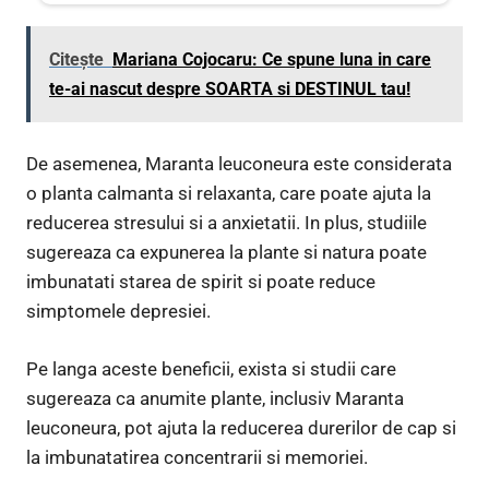
Citește
Mariana Cojocaru: Ce spune luna in care
te-ai nascut despre SOARTA si DESTINUL tau!
De asemenea, Maranta leuconeura este considerata
o planta calmanta si relaxanta, care poate ajuta la
reducerea stresului si a anxietatii. In plus, studiile
sugereaza ca expunerea la plante si natura poate
imbunatati starea de spirit si poate reduce
simptomele depresiei.
Pe langa aceste beneficii, exista si studii care
sugereaza ca anumite plante, inclusiv Maranta
leuconeura, pot ajuta la reducerea durerilor de cap si
la imbunatatirea concentrarii si memoriei.