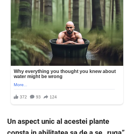
Un aspect unic al acestei plante
consta in abilitatea sa de a se „ruga”.