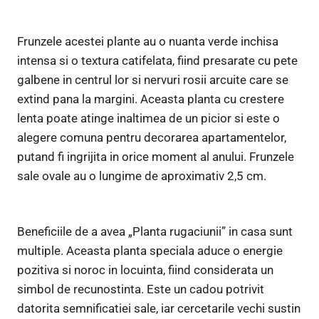
Frunzele acestei plante au o nuanta verde inchisa
intensa si o textura catifelata, fiind presarate cu pete
galbene in centrul lor si nervuri rosii arcuite care se
extind pana la margini. Aceasta planta cu crestere
lenta poate atinge inaltimea de un picior si este o
alegere comuna pentru decorarea apartamentelor,
putand fi ingrijita in orice moment al anului. Frunzele
sale ovale au o lungime de aproximativ 2,5 cm.
Beneficiile de a avea „Planta rugaciunii” in casa sunt
multiple. Aceasta planta speciala aduce o energie
pozitiva si noroc in locuinta, fiind considerata un
simbol de recunostinta. Este un cadou potrivit
datorita semnificatiei sale, iar cercetarile vechi sustin