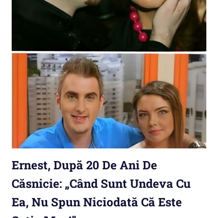
Ernest, După 20 De Ani De
Căsnicie: „Când Sunt Undeva Cu
Ea, Nu Spun Niciodată Că Este