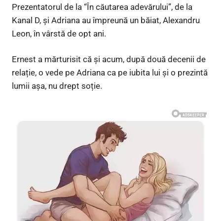
Prezentatorul de la “În căutarea adevărului”, de la
Kanal D, și Adriana au împreună un băiat, Alexandru
Leon, în vârstă de opt ani.
Ernest a mărturisit că și acum, după două decenii de
relație, o vede pe Adriana ca pe iubita lui și o prezintă
lumii așa, nu drept soție.