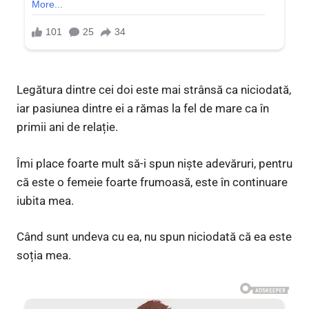
Legătura dintre cei doi este mai strânsă ca niciodată,
iar pasiunea dintre ei a rămas la fel de mare ca în
primii ani de relație.
Îmi place foarte mult să-i spun niște adevăruri, pentru
că este o femeie foarte frumoasă, este în continuare
iubita mea.
Când sunt undeva cu ea, nu spun niciodată că ea este
soția mea.