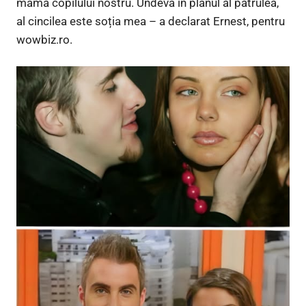
mama copilului nostru. Undeva în planul al patrulea,
al cincilea este soția mea – a declarat Ernest, pentru
wowbiz.ro.