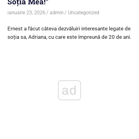
Soția Mea!”
ianuarie 23, 2026
admin
Uncategorized
Ernest a făcut câteva dezvăluiri interesante legate de
soția sa, Adriana, cu care este împreună de 20 de ani.
ad