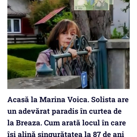
Acasă la Marina Voica. Solista are
un adevărat paradis în curtea de
la Breaza. Cum arată locul în care
își alină singurătatea la 87 de ani