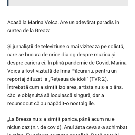
Acasă la Marina Voica. Are un adevărat paradis în
curtea de la Breaza
Și jurnaliștii de televiziune o mai vizitează pe solistă,
care se bucură de orice dialog despre muzică și
despre cariera ei. În plină pandemie de Covid, Marina
Voica a fost vizitată de Irina Păcurariu, pentru un
reportaj difuzat la „Rețeaua de idoli” (TVR 2).
Întrebată cum a simțit izolarea, artista nu s-a plâns,
căci e obișnuită să locuiască singură, dar a
recunsocut că au năpădit-o nostalgiile.
„La Breaza nu s-a simțit panica, până acum nu e
niciun caz (n.r. de covid). Anul ăsta ceva s-a schimbat