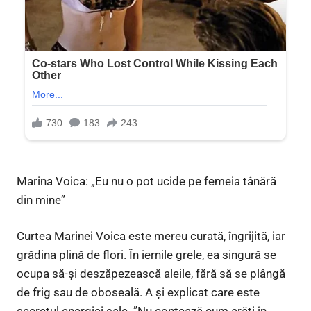
Marina Voica: „Eu nu o pot ucide pe femeia tânără
din mine”
Curtea Marinei Voica este mereu curată, îngrijită, iar
grădina plină de flori. În iernile grele, ea singură se
ocupa să-și deszăpezească aleile, fără să se plângă
de frig sau de oboseală. A și explicat care este