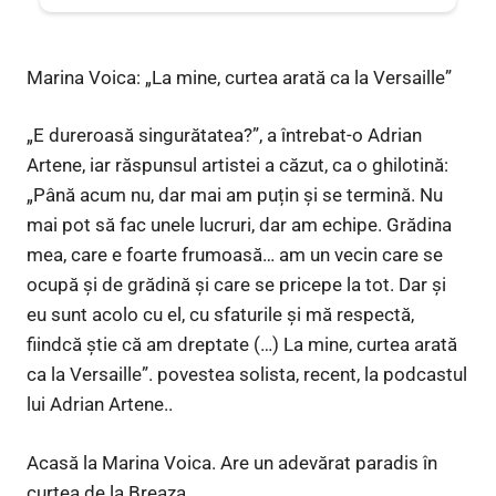
Marina Voica: „La mine, curtea arată ca la Versaille”
„E dureroasă singurătatea?”, a întrebat-o Adrian
Artene, iar răspunsul artistei a căzut, ca o ghilotină:
„Până acum nu, dar mai am puțin și se termină. Nu
mai pot să fac unele lucruri, dar am echipe. Grădina
mea, care e foarte frumoasă… am un vecin care se
ocupă și de grădină și care se pricepe la tot. Dar și
eu sunt acolo cu el, cu sfaturile și mă respectă,
fiindcă știe că am dreptate (…) La mine, curtea arată
ca la Versaille”. povestea solista, recent, la podcastul
lui Adrian Artene..
Acasă la Marina Voica. Are un adevărat paradis în
curtea de la Breaza