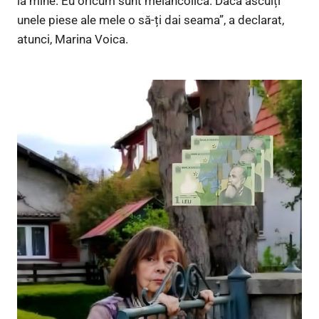
la mine. Eu oricum sunt melancolică. Dacă asculți
unele piese ale mele o să-ți dai seama”, a declarat,
atunci, Marina Voica.