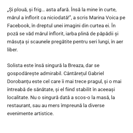
„Și plouă, și frig… asta afară. Însă la mine în curte,
mărul a înflorit ca niciodată!”, a scris Marina Voica pe
Facebook, în dreptul unei imagini din curtea ei. În
poză se văd mărul înflorit, iarba plină de păpădii și
măsuța și scaunele pregătite pentru seri lungi, în aer
liber.
Solista este însă singură la Breaza, dar se
gospodărește admirabil. Cântărețul Gabriel
Dorobanțu este cel care îi mai trece pragul, și o mai
întreabă de sănătate, și el fiind stabilit în aceeași
localitate. Nu o singură dată a scos-o la masă, la
restaurant, sau au mers împreună la diverse
evenimente artistice.