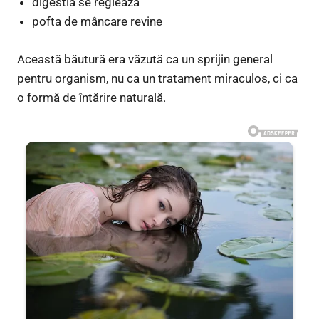
digestia se reglează
pofta de mâncare revine
Această băutură era văzută ca un sprijin general
pentru organism, nu ca un tratament miraculos, ci ca
o formă de întărire naturală.