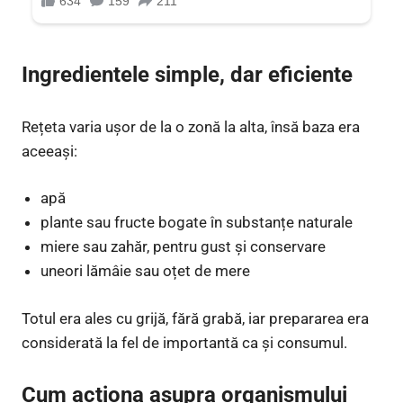
Ingredientele simple, dar eficiente
Rețeta varia ușor de la o zonă la alta, însă baza era
aceeași:
apă
plante sau fructe bogate în substanțe naturale
miere sau zahăr, pentru gust și conservare
uneori lămâie sau oțet de mere
Totul era ales cu grijă, fără grabă, iar prepararea era
considerată la fel de importantă ca și consumul.
Cum acționa asupra organismului