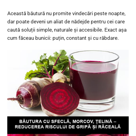
Această băutură nu promite vindecări peste noapte,
dar poate deveni un aliat de nădejde pentru cei care
caută soluții simple, naturale și accesibile. Exact așa
cum făceau bunicii: puțin, constant și cu răbdare.