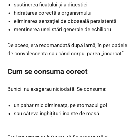
susținerea ficatului și a digestiei
hidratarea corectă a organismului
eliminarea senzației de oboseală persistentă
menținerea unei stări generale de echilibru
De aceea, era recomandată după iarnă, în perioadele
de convalescență sau când corpul părea „încărcat”.
Cum se consuma corect
Bunicii nu exagerau niciodată. Se consuma:
un pahar mic dimineața, pe stomacul gol
sau câteva înghițituri înainte de masă