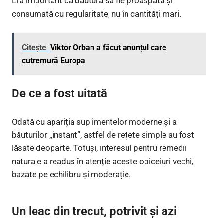
Era important ca băutura să fie proaspătă și
consumată cu regularitate, nu în cantități mari.
Citește
Viktor Orban a făcut anunțul care
cutremură Europa
De ce a fost uitată
Odată cu apariția suplimentelor moderne și a
băuturilor „instant”, astfel de rețete simple au fost
lăsate deoparte. Totuși, interesul pentru remedii
naturale a readus în atenție aceste obiceiuri vechi,
bazate pe echilibru și moderație.
Un leac din trecut, potrivit și azi