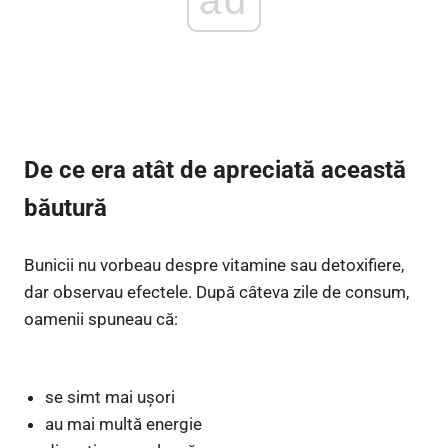
ad
De ce era atât de apreciată această
băutură
Bunicii nu vorbeau despre vitamine sau detoxifiere,
dar observau efectele. După câteva zile de consum,
oamenii spuneau că:
se simt mai ușori
au mai multă energie