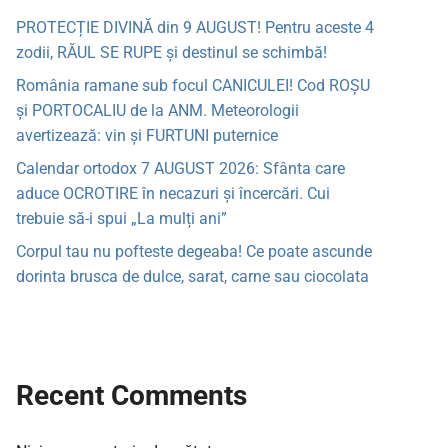
PROTECȚIE DIVINĂ din 9 AUGUST! Pentru aceste 4
zodii, RĂUL SE RUPE și destinul se schimbă!
România ramane sub focul CANICULEI! Cod ROȘU
și PORTOCALIU de la ANM. Meteorologii
avertizează: vin și FURTUNI puternice
Calendar ortodox 7 AUGUST 2026: Sfânta care
aduce OCROTIRE în necazuri și încercări. Cui
trebuie să-i spui „La mulți ani”
Corpul tau nu pofteste degeaba! Ce poate ascunde
dorinta brusca de dulce, sarat, carne sau ciocolata
Recent Comments