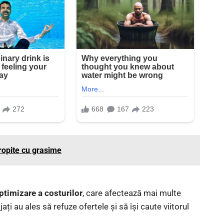
tropite cu grasime
ptimizare a costurilor
, care afectează mai multe
ți au ales să refuze ofertele și să își caute viitorul