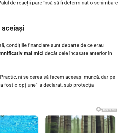
Valul de reacții pare însă să fi determinat o schimbare
 aceiași
ă, condițiile financiare sunt departe de ce erau
mnificativ mai mici
decât cele încasate anterior în
. Practic, ni se cerea să facem aceeași muncă, dar pe
 a fost o opțiune”, a declarat, sub protecția