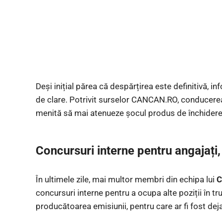
Deși inițial părea că despărțirea este definitivă, inf
de clare. Potrivit surselor CANCAN.RO, conducere
menită să mai atenueze șocul produs de închidere
Concursuri interne pentru angajați,
În ultimele zile, mai multor membri din echipa lui
C
concursuri interne pentru a ocupa alte poziții în tr
producătoarea emisiunii, pentru care ar fi fost deja