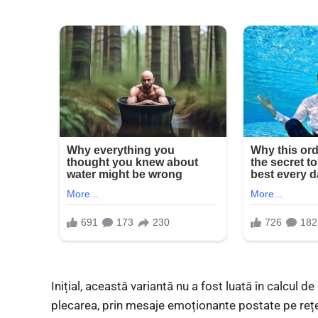
Inițial, această variantă nu a fost luată în calcul 
plecarea, prin mesaje emoționante postate pe rețe