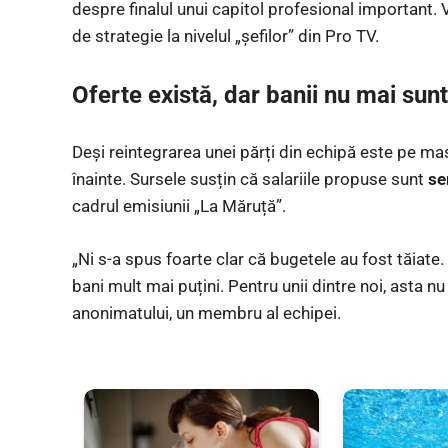
despre finalul unui capitol profesional important. 
de strategie la nivelul „șefilor” din Pro TV.
Oferte există, dar banii nu mai sunt
Deși reintegrarea unei părți din echipă este pe mas
înainte. Sursele susțin că salariile propuse sunt
se
cadrul emisiunii „La Măruță”.
„Ni s-a spus foarte clar că bugetele au fost tăiate
bani mult mai puțini. Pentru unii dintre noi, asta nu
anonimatului, un membru al echipei.