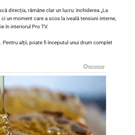
că direcția, rămâne clar un lucru: închiderea „La
 ci un moment care a scos la iveală tensiuni interne,
 în interiorul Pro TV.
. Pentru alții, poate fi începutul unui drum complet