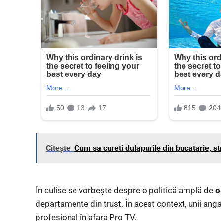
Citește
Cum sa cureti dulapurile din bucatarie, s
În culise se vorbește despre o politică amplă de
o
departamente din trust. În acest context, unii angaja
profesional în afara Pro TV.