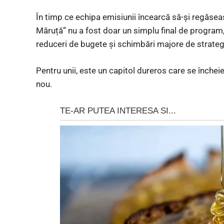
În timp ce echipa emisiunii încearcă să-și regăseas
Măruță” nu a fost doar un simplu final de program,
reduceri de bugete și schimbări majore de strategie
Pentru unii, este un capitol dureros care se încheie
nou.