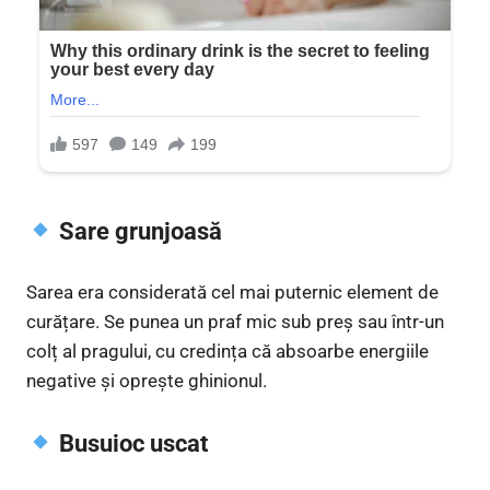
Sare grunjoasă
Sarea era considerată cel mai puternic element de
curățare. Se punea un praf mic sub preș sau într-un
colț al pragului, cu credința că absoarbe energiile
negative și oprește ghinionul.
Busuioc uscat