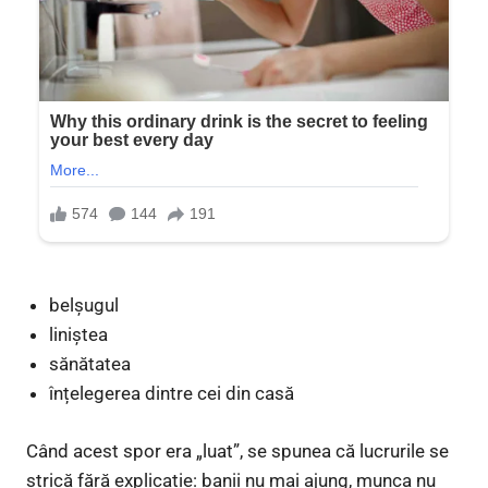
belșugul
liniștea
sănătatea
înțelegerea dintre cei din casă
Când acest spor era „luat”, se spunea că lucrurile se
strică fără explicație: banii nu mai ajung, munca nu