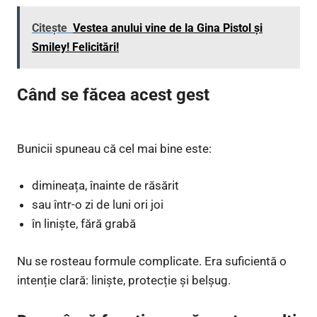
Citește
Vestea anului vine de la Gina Pistol și
Smiley! Felicitări!
Când se făcea acest gest
Bunicii spuneau că cel mai bine este:
dimineața, înainte de răsărit
sau într-o zi de luni ori joi
în liniște, fără grabă
Nu se rosteau formule complicate. Era suficientă o
intenție clară: liniște, protecție și belșug.