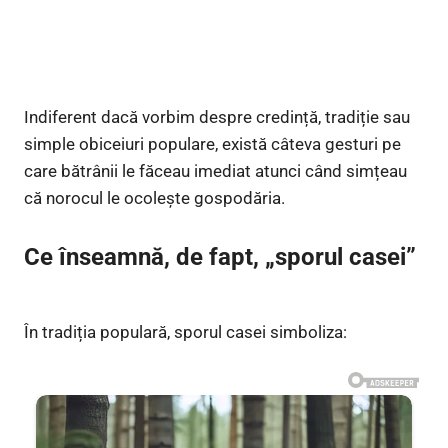
Indiferent dacă vorbim despre credință, tradiție sau
simple obiceiuri populare, există câteva gesturi pe
care bătrânii le făceau imediat atunci când simțeau
că norocul le ocolește gospodăria.
Ce înseamnă, de fapt, „sporul casei”
În tradiția populară, sporul casei simboliza: