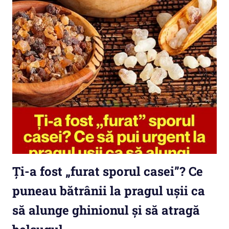
Ți-a fost „furat sporul casei”? Ce
puneau bătrânii la pragul ușii ca
să alunge ghinionul și să atragă