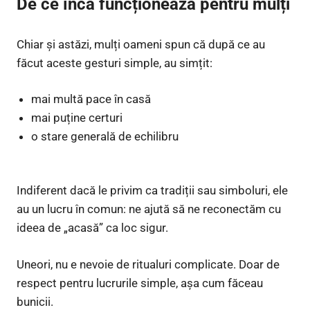
De ce încă funcționează pentru mulți
Chiar și astăzi, mulți oameni spun că după ce au
făcut aceste gesturi simple, au simțit:
mai multă pace în casă
mai puține certuri
o stare generală de echilibru
Indiferent dacă le privim ca tradiții sau simboluri, ele
au un lucru în comun: ne ajută să ne reconectăm cu
ideea de „acasă” ca loc sigur.
Uneori, nu e nevoie de ritualuri complicate. Doar de
respect pentru lucrurile simple, așa cum făceau
bunicii.