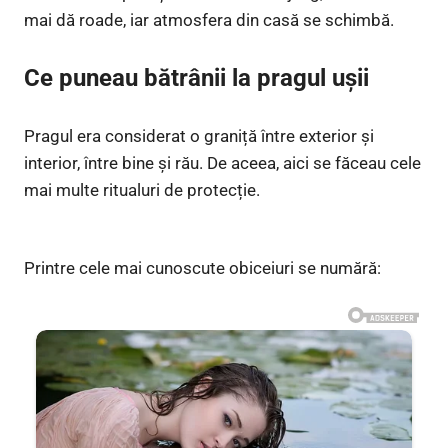
mai dă roade, iar atmosfera din casă se schimbă.
Ce puneau bătrânii la pragul ușii
Pragul era considerat o graniță între exterior și
interior, între bine și rău. De aceea, aici se făceau cele
mai multe ritualuri de protecție.
Printre cele mai cunoscute obiceiuri se numără: