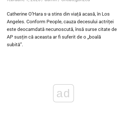
Catherine O’Hara s-a stins din viață acasă, în Los
Angeles. Conform People, cauza decesului actriței
este deocamdată necunoscută, însă surse citate de
AP susțin că aceasta ar fi suferit de o „boală
subită”.
ad