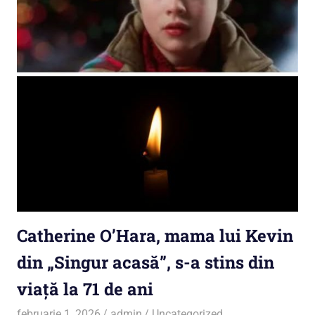
Catherine O’Hara, mama lui Kevin
din „Singur acasă”, s-a stins din
viață la 71 de ani
februarie 1, 2026
admin
Uncategorized