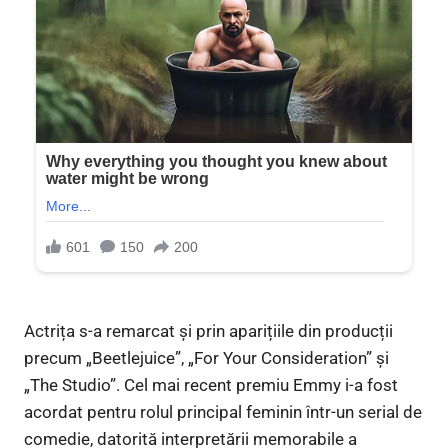
Actrița s-a remarcat și prin aparițiile din producții
precum „Beetlejuice”, „For Your Consideration” și
„The Studio”. Cel mai recent premiu Emmy i-a fost
acordat pentru rolul principal feminin într-un serial de
comedie, datorită interpretării memorabile a