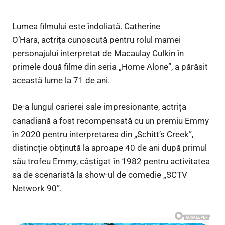
Lumea filmului este îndoliată. Catherine
O’Hara, actrița cunoscută pentru rolul mamei
personajului interpretat de Macaulay Culkin în
primele două filme din seria „Home Alone”, a părăsit
această lume la 71 de ani.
De-a lungul carierei sale impresionante, actrița
canadiană a fost recompensată cu un premiu Emmy
în 2020 pentru interpretarea din „Schitt’s Creek”,
distincție obținută la aproape 40 de ani după primul
său trofeu Emmy, câștigat în 1982 pentru activitatea
sa de scenaristă la show-ul de comedie „SCTV
Network 90”.