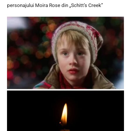
personajului Moira Rose din „Schitt’s Creek”