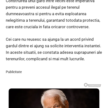
Construirea unui gard intre vecini este imperativa
pentru a preveni accesul ilegal pe terenul
dumneavoastra si pentru a evita exploatarea
nelegitima a terenului, garantand totodata protectia,
care este cruciala in fata oricaror controverse.
Cei care nu reusesc sa ajunga la un acord privind
gardul dintre ei ajung sa solicite interventia instantei.
In aceste situatii, se constata adesea suprapuneri ale
terenurilor, complicand si mai mult lucrurile.
Publicitate