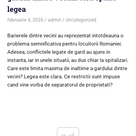
legea
februarie 4, 2026
admin
Uncategorized
Barierele dintre vecini au reprezentat intotdeauna o
problema semnificativa pentru locuitorii Romaniei.
Adesea, conflictele legate de gard au ajuns in
instanta, iar in unele situatii, au dus chiar la spitalizari.
Care este limita maxima de inaltime a gardului dintre
vecini? Legea este clara. Ce restrictii sunt impuse
cand vine vorba de separatorul de proprietati?