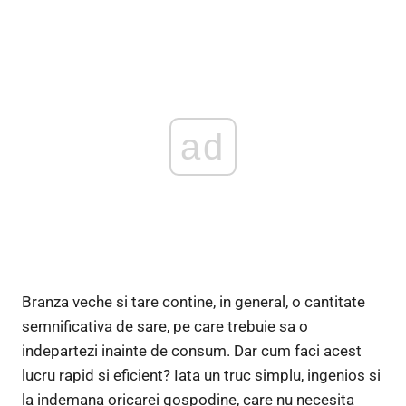
ad
Branza veche si tare contine, in general, o cantitate
semnificativa de sare, pe care trebuie sa o
indepartezi inainte de consum. Dar cum faci acest
lucru rapid si eficient? Iata un truc simplu, ingenios si
la indemana oricarei gospodine, care nu necesita