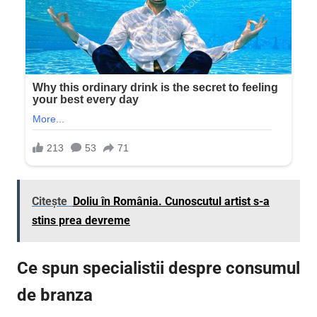
Citește
Doliu în România. Cunoscutul artist s-a
stins prea devreme
Ce spun specialistii despre consumul
de branza