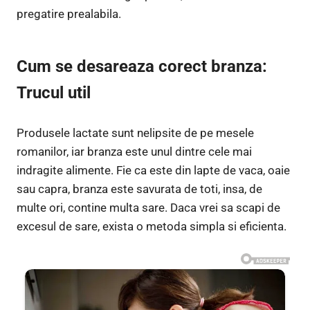
pregatire prealabila.
Cum se desareaza corect branza:
Trucul util
Produsele lactate sunt nelipsite de pe mesele
romanilor, iar branza este unul dintre cele mai
indragite alimente. Fie ca este din lapte de vaca, oaie
sau capra, branza este savurata de toti, insa, de
multe ori, contine multa sare. Daca vrei sa scapi de
excesul de sare, exista o metoda simpla si eficienta.