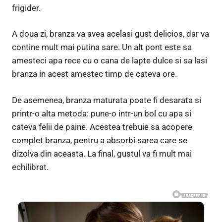
frigider.
A doua zi, branza va avea acelasi gust delicios, dar va
contine mult mai putina sare. Un alt pont este sa
amesteci apa rece cu o cana de lapte dulce si sa lasi
branza in acest amestec timp de cateva ore.
De asemenea, branza maturata poate fi desarata si
printr-o alta metoda: pune-o intr-un bol cu apa si
cateva felii de paine. Acestea trebuie sa acopere
complet branza, pentru a absorbi sarea care se
dizolva din aceasta. La final, gustul va fi mult mai
echilibrat.