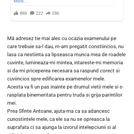
Mă adresez tie mai ales cu ocazia examenului pe
care trebuie sa-l dau, m-am pregatit constiincios, nu
lasa ca nestiinta sa lipseasca munca mea de roadele
cuvinte, lumineaza-mi mintea, intareste-mi memoria
si da-mi priceperea necesara sa raspund corect si
cuviincios spre edificarea examenelor mele.
Acesta va fi un pas inainte pe drumul vietii mele si o
rasplata binemeritata pentru truda si grija parintilor
mei.
Prea Sfinte Antoane, ajuta-ma ca sa adancesc
cunostintele mele, ca ele sa nu se opreasca la
suprafata ci sa ajunga la izvorul intelepciunii si al