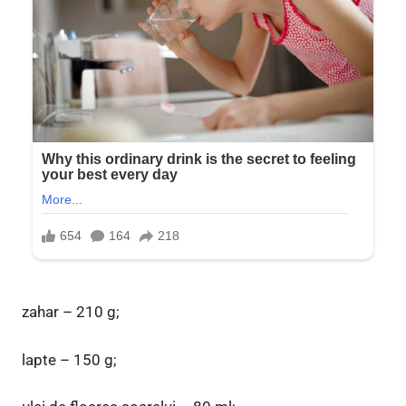
zahar – 210 g;
lapte – 150 g;