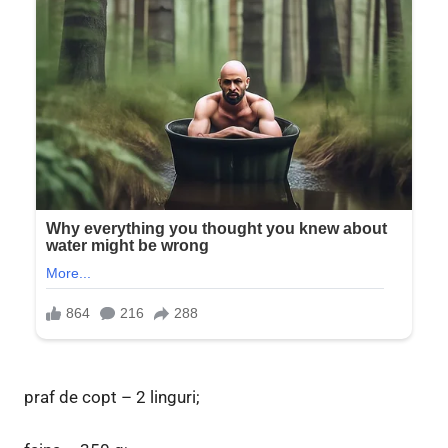
praf de copt – 2 linguri;