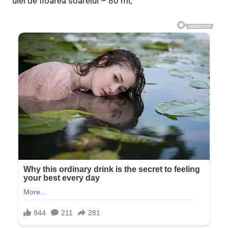
ulei de floarea soarelui – 80 ml;