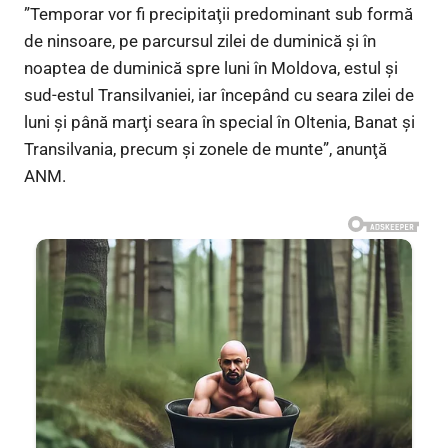
”Temporar vor fi precipitaţii predominant sub formă
de ninsoare, pe parcursul zilei de duminică şi în
noaptea de duminică spre luni în Moldova, estul şi
sud-estul Transilvaniei, iar începând cu seara zilei de
luni şi până marţi seara în special în Oltenia, Banat şi
Transilvania, precum şi zonele de munte”, anunţă
ANM.