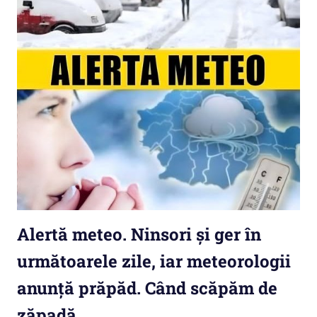
Alertă meteo. Ninsori și ger în
următoarele zile, iar meteorologii
anunță prăpăd. Când scăpăm de
zăpadă