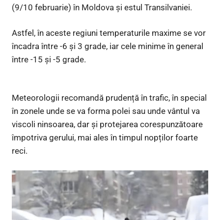
(9/10 februarie) în Moldova şi estul Transilvaniei.
Astfel, în aceste regiuni temperaturile maxime se vor
încadra între -6 şi 3 grade, iar cele minime în general
între -15 şi -5 grade.
Meteorologii recomandă prudență în trafic, în special
în zonele unde se va forma polei sau unde vântul va
viscoli ninsoarea, dar și protejarea corespunzătoare
împotriva gerului, mai ales în timpul nopților foarte
reci.