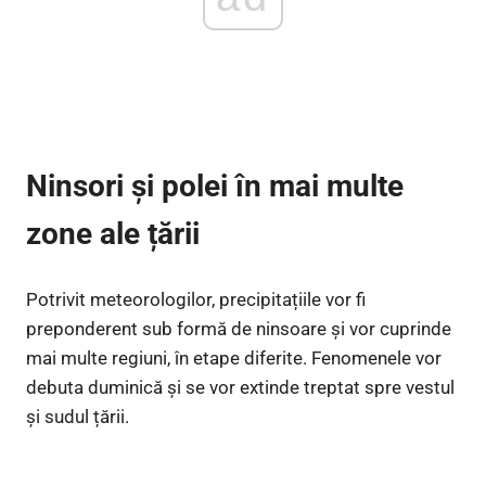
Ninsori și polei în mai multe
zone ale țării
Potrivit meteorologilor, precipitațiile vor fi
preponderent sub formă de ninsoare și vor cuprinde
mai multe regiuni, în etape diferite. Fenomenele vor
debuta duminică și se vor extinde treptat spre vestul
și sudul țării.