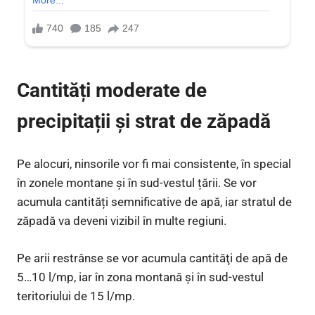
Cantități moderate de
precipitații și strat de zăpadă
Pe alocuri, ninsorile vor fi mai consistente, în special
în zonele montane și în sud-vestul țării. Se vor
acumula cantități semnificative de apă, iar stratul de
zăpadă va deveni vizibil în multe regiuni.
Pe arii restrânse se vor acumula cantităţi de apă de
5…10 l/mp, iar în zona montană şi în sud-vestul
teritoriului de 15 l/mp.