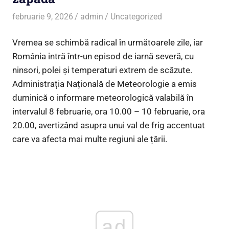
februarie 9, 2026
admin
Uncategorized
Vremea se schimbă radical în următoarele zile, iar
România intră într-un episod de iarnă severă, cu
ninsori, polei și temperaturi extrem de scăzute.
Administrația Națională de Meteorologie a emis
duminică o informare meteorologică valabilă în
intervalul 8 februarie, ora 10.00 – 10 februarie, ora
20.00, avertizând asupra unui val de frig accentuat
care va afecta mai multe regiuni ale țării.
ad