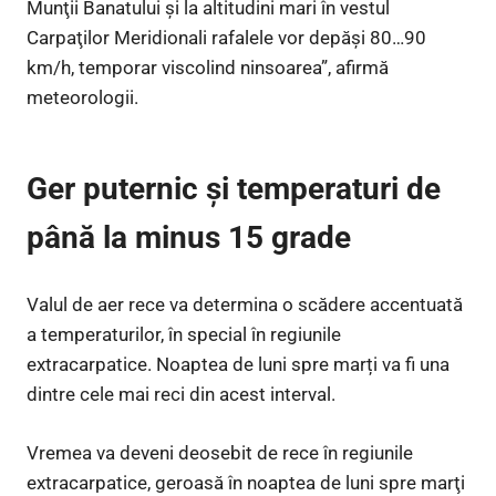
Munţii Banatului şi la altitudini mari în vestul
Carpaţilor Meridionali rafalele vor depăşi 80…90
km/h, temporar viscolind ninsoarea”, afirmă
meteorologii.
Ger puternic și temperaturi de
până la minus 15 grade
Valul de aer rece va determina o scădere accentuată
a temperaturilor, în special în regiunile
extracarpatice. Noaptea de luni spre marți va fi una
dintre cele mai reci din acest interval.
Vremea va deveni deosebit de rece în regiunile
extracarpatice, geroasă în noaptea de luni spre marţi