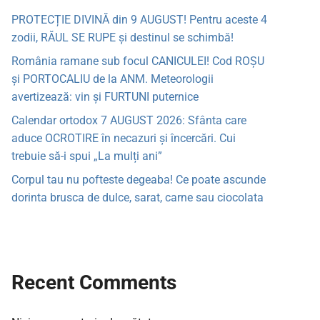
PROTECȚIE DIVINĂ din 9 AUGUST! Pentru aceste 4
zodii, RĂUL SE RUPE și destinul se schimbă!
România ramane sub focul CANICULEI! Cod ROȘU
și PORTOCALIU de la ANM. Meteorologii
avertizează: vin și FURTUNI puternice
Calendar ortodox 7 AUGUST 2026: Sfânta care
aduce OCROTIRE în necazuri și încercări. Cui
trebuie să-i spui „La mulți ani”
Corpul tau nu pofteste degeaba! Ce poate ascunde
dorinta brusca de dulce, sarat, carne sau ciocolata
Recent Comments