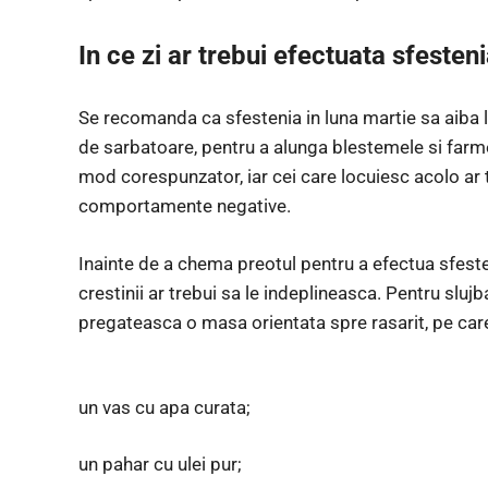
In ce zi ar trebui efectuata sfeste
Se recomanda ca sfestenia in luna martie sa aiba loc
de sarbatoare, pentru a alunga blestemele si farmec
mod corespunzator, iar cei care locuiesc acolo ar t
comportamente negative.
Inainte de a chema preotul pentru a efectua sfest
crestinii ar trebui sa le indeplineasca. Pentru slujb
pregateasca o masa orientata spre rasarit, pe car
un vas cu apa curata;
un pahar cu ulei pur;