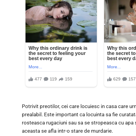
Potrivit preotilor, cei care locuiesc in casa care u
prealabil. Este important ca locuinta sa fie curat
rosteasca rugaciuni sau sa se stropeasca cu apa s
aceasta se afla intr-o stare de murdarie.