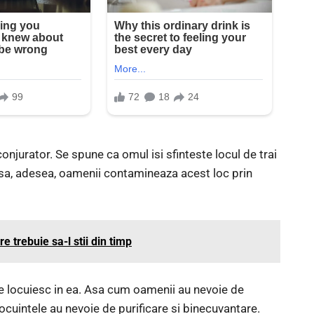
onjurator. Se spune ca omul isi sfinteste locul de trai
Insa, adesea, oamenii contamineaza acest loc prin
e trebuie sa-l stii din timp
re locuiesc in ea. Asa cum oamenii au nevoie de
locuintele au nevoie de purificare si binecuvantare.