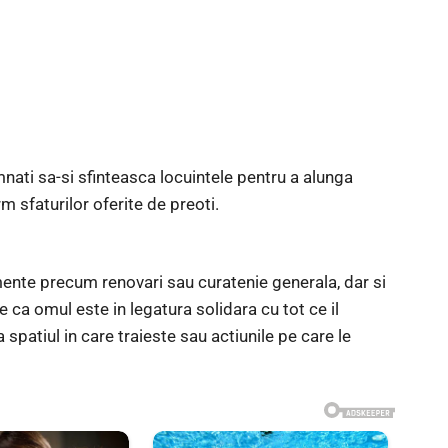
nati sa-si sfinteasca locuintele pentru a alunga
m sfaturilor oferite de preoti.
mente precum renovari sau curatenie generala, dar si
e ca omul este in legatura solidara cu tot ce il
spatiul in care traieste sau actiunile pe care le