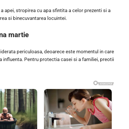
 a apei, stropirea cu apa sfintita a celor prezenti si a
irea si binecuvantarea locuintei.
una martie
siderata periculoasa, deoarece este momentul in care
nfluenta. Pentru protectia casei si a familiei, preotii