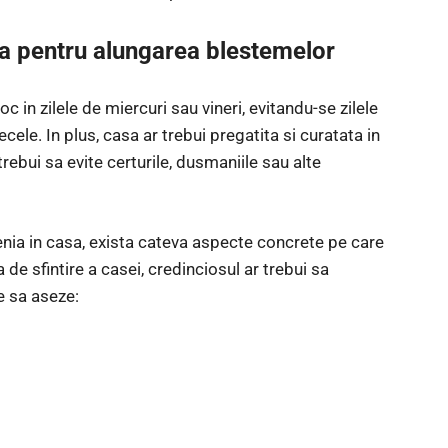
nia pentru alungarea blestemelor
 in zilele de miercuri sau vineri, evitandu-se zilele
ele. In plus, casa ar trebui pregatita si curatata in
rebui sa evite certurile, dusmaniile sau alte
enia in casa, exista cateva aspecte concrete pe care
a de sfintire a casei, credinciosul ar trebui sa
e sa aseze: