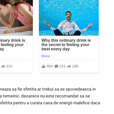
rmeaza sa fie sfintita ar trebui sa se spovedeasca in
ata temeinic, deoarece nu este recomandat sa se
fintita pentru a curata casa de energii malefice daca