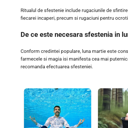
Ritualul de sfestenie include rugaciunile de sfintire
fiecarei incaperi, precum si rugaciuni pentru ocrot
De ce este necesara sfestenia in l
Conform credintei populare, luna martie este con
farmecele si magia isi manifesta cea mai puternica i
recomanda efectuarea sfesteniei.