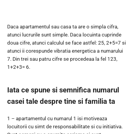
Daca apartamentul sau casa ta are o simpla cifra,
atunci lucrurile sunt simple. Daca locuinta cuprinde
doua cifre, atunci calculul se face astfel: 25, 2+5=7 si
atunci ii corespunde vibratia energetica a numarului
7. Din trei sau patru cifre se procedeaa la fel 123,
1+2+3= 6.
Iata ce spune si semnifica numarul
casei tale despre tine si familia ta
1 – apartamentul cu numarul 1 isi motiveaza
locuitorii cu simt de responsabilitate si cu initiativa.