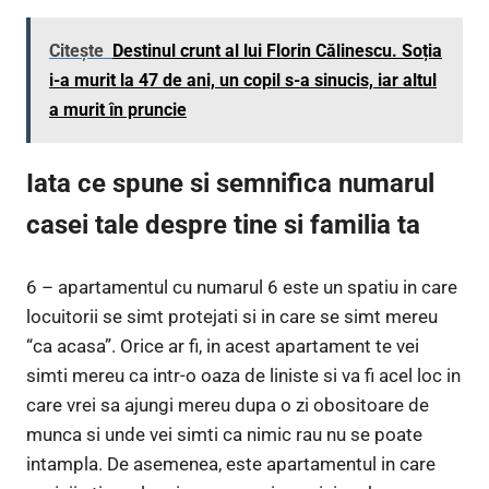
Citește
Destinul crunt al lui Florin Călinescu. Soția
i-a murit la 47 de ani, un copil s-a sinucis, iar altul
a murit în pruncie
Iata ce spune si semnifica numarul
casei tale despre tine si familia ta
6 – apartamentul cu numarul 6 este un spatiu in care
locuitorii se simt protejati si in care se simt mereu
“ca acasa”. Orice ar fi, in acest apartament te vei
simti mereu ca intr-o oaza de liniste si va fi acel loc in
care vrei sa ajungi mereu dupa o zi obositoare de
munca si unde vei simti ca nimic rau nu se poate
intampla. De asemenea, este apartamentul in care