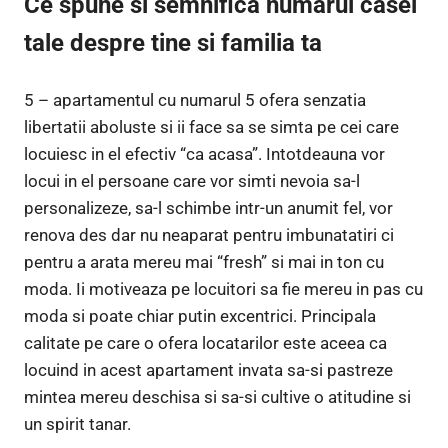
Ce spune si semnifica numarul casei
tale despre tine si familia ta
5 – apartamentul cu numarul 5 ofera senzatia
libertatii aboluste si ii face sa se simta pe cei care
locuiesc in el efectiv “ca acasa”. Intotdeauna vor
locui in el persoane care vor simti nevoia sa-l
personalizeze, sa-l schimbe intr-un anumit fel, vor
renova des dar nu neaparat pentru imbunatatiri ci
pentru a arata mereu mai “fresh” si mai in ton cu
moda. Ii motiveaza pe locuitori sa fie mereu in pas cu
moda si poate chiar putin excentrici. Principala
calitate pe care o ofera locatarilor este aceea ca
locuind in acest apartament invata sa-si pastreze
mintea mereu deschisa si sa-si cultive o atitudine si
un spirit tanar.