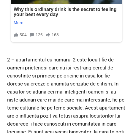
2 – apartamentul cu numarul 2 este locuit fie de
oameni prietenosi care nu isi restrang cercul de
cunostinte si primesc pe oricine in casa lor, fie
doresc sa creeze o anumita senzatie de elitism. In
casa lor se aduna cei mai inteligenti oameni si au
niste adunari care mai de care mai interesante, fie pe
teme culturale fie pe teme sociale. Acest apartament
are o influenta pozitiva totusi asupra locuitorilor lui
deoarece ii face cunoscuti in comunitatea in care
locuiesc. Ei sunt acei vecini binevoitori la care te poti