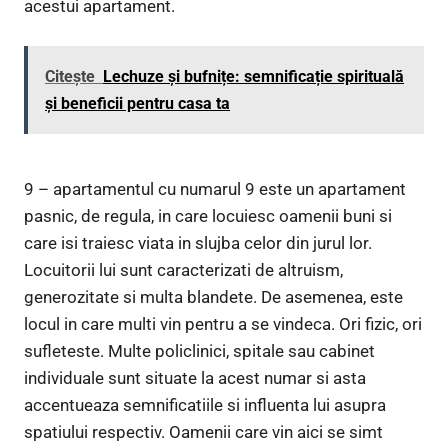
acestui apartament.
Citește
Lechuze și bufnițe: semnificație spirituală
și beneficii pentru casa ta
9 – apartamentul cu numarul 9 este un apartament
pasnic, de regula, in care locuiesc oamenii buni si
care isi traiesc viata in slujba celor din jurul lor.
Locuitorii lui sunt caracterizati de altruism,
generozitate si multa blandete. De asemenea, este
locul in care multi vin pentru a se vindeca. Ori fizic, ori
sufleteste. Multe policlinici, spitale sau cabinet
individuale sunt situate la acest numar si asta
accentueaza semnificatiile si influenta lui asupra
spatiului respectiv. Oamenii care vin aici se simt