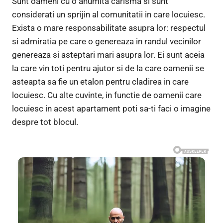
Sunt oameni cu o anumita carisma si sunt
considerati un sprijin al comunitatii in care locuiesc.
Exista o mare responsabilitate asupra lor: respectul
si admiratia pe care o genereaza in randul vecinilor
genereaza si asteptari mari asupra lor. Ei sunt aceia
la care vin toti pentru ajutor si de la care oamenii se
asteapta sa fie un etalon pentru cladirea in care
locuiesc. Cu alte cuvinte, in functie de oamenii care
locuiesc in acest apartament poti sa-ti faci o imagine
despre tot blocul.