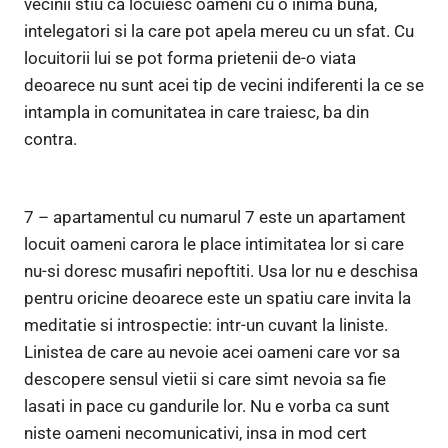
vecinii stiu ca locuiesc oameni cu o inima buna,
intelegatori si la care pot apela mereu cu un sfat. Cu
locuitorii lui se pot forma prietenii de-o viata
deoarece nu sunt acei tip de vecini indiferenti la ce se
intampla in comunitatea in care traiesc, ba din
contra.
7 – apartamentul cu numarul 7 este un apartament
locuit oameni carora le place intimitatea lor si care
nu-si doresc musafiri nepoftiti. Usa lor nu e deschisa
pentru oricine deoarece este un spatiu care invita la
meditatie si introspectie: intr-un cuvant la liniste.
Linistea de care au nevoie acei oameni care vor sa
descopere sensul vietii si care simt nevoia sa fie
lasati in pace cu gandurile lor. Nu e vorba ca sunt
niste oameni necomunicativi, insa in mod cert