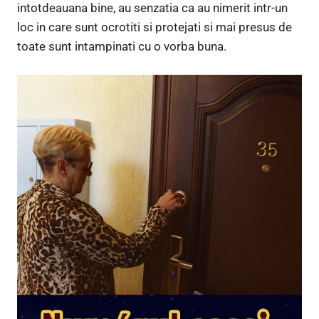
intotdeauana bine, au senzatia ca au nimerit intr-un
loc in care sunt ocrotiti si protejati si mai presus de
toate sunt intampinati cu o vorba buna.