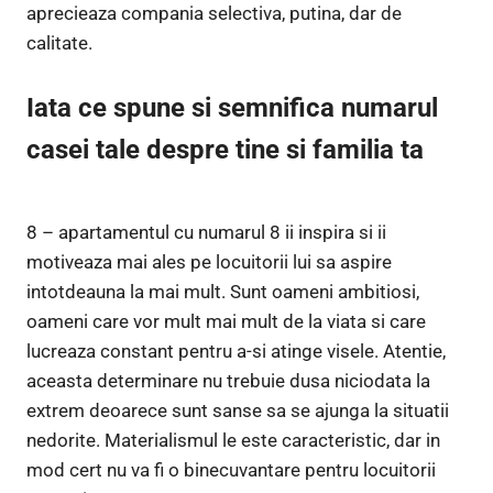
aprecieaza compania selectiva, putina, dar de
calitate.
Iata ce spune si semnifica numarul
casei tale despre tine si familia ta
8 – apartamentul cu numarul 8 ii inspira si ii
motiveaza mai ales pe locuitorii lui sa aspire
intotdeauna la mai mult. Sunt oameni ambitiosi,
oameni care vor mult mai mult de la viata si care
lucreaza constant pentru a-si atinge visele. Atentie,
aceasta determinare nu trebuie dusa niciodata la
extrem deoarece sunt sanse sa se ajunga la situatii
nedorite. Materialismul le este caracteristic, dar in
mod cert nu va fi o binecuvantare pentru locuitorii