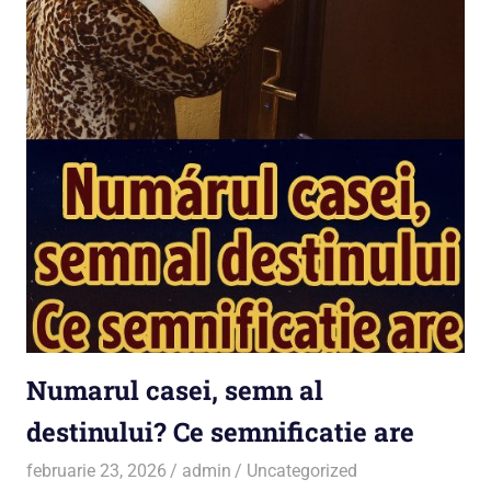
Numarul casei, semn al
destinului? Ce semnificatie are
februarie 23, 2026
admin
Uncategorized