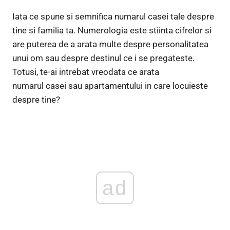
Iata ce spune si semnifica numarul casei tale despre
tine si familia ta. Numerologia este stiinta cifrelor si
are puterea de a arata multe despre personalitatea
unui om sau despre destinul ce i se pregateste.
Totusi, te-ai intrebat vreodata ce arata
numarul casei sau apartamentului in care locuieste
despre tine?
ad