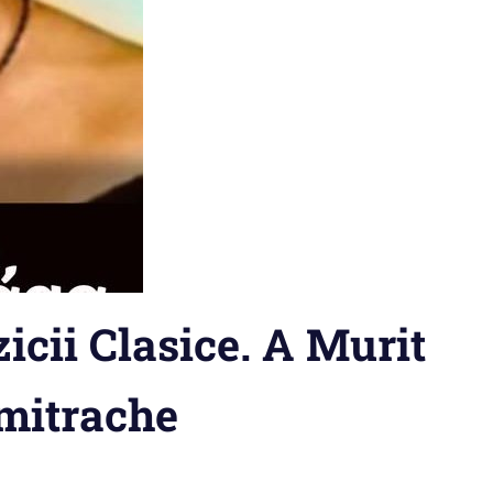
cii Clasice. A Murit
mitrache