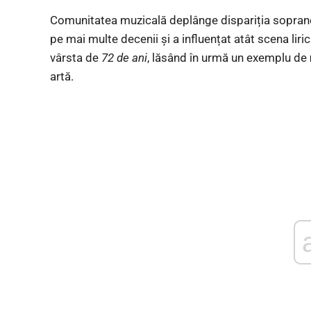
Comunitatea muzicală deplânge dispariția sopranei 
pe mai multe decenii și a influențat atât scena liric
vârsta de
72 de ani
, lăsând în urmă un exemplu de
artă.