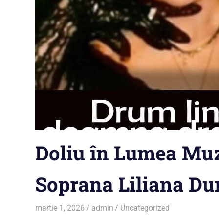
Doliu în Lumea Muzi
Soprana Liliana Du
martie 1, 2026
admin
Uncategorized