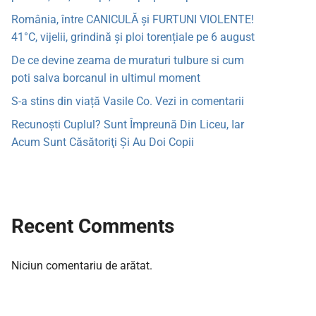
România, între CANICULĂ și FURTUNI VIOLENTE!
41°C, vijelii, grindină și ploi torențiale pe 6 august
De ce devine zeama de muraturi tulbure si cum
poti salva borcanul in ultimul moment
S-a stins din viață Vasile Co. Vezi in comentarii
Recunoşti Cuplul? Sunt Împreună Din Liceu, Iar
Acum Sunt Căsătoriţi Şi Au Doi Copii
Recent Comments
Niciun comentariu de arătat.