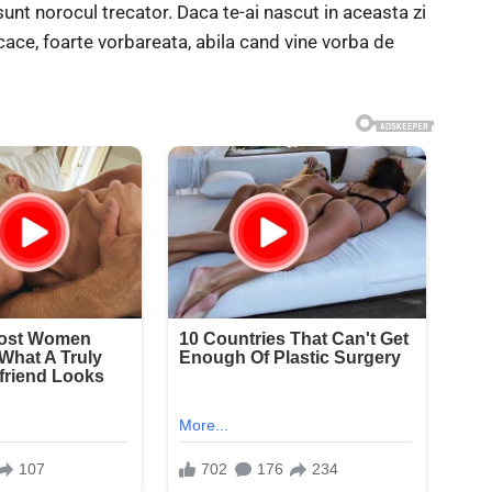
sunt norocul trecator. Daca te-ai nascut in aceasta zi
cace, foarte vorbareata, abila cand vine vorba de