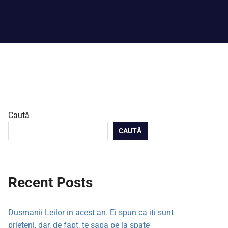
Caută
CAUTĂ
Recent Posts
Dusmanii Leilor in acest an. Ei spun ca iti sunt
prieteni, dar, de fapt, te sapa pe la spate