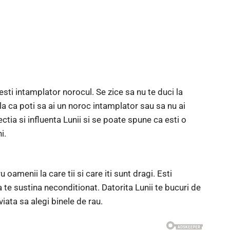
nesti intamplator norocul. Se zice sa nu te duci la
ila ca poti sa ai un noroc intamplator sau sa nu ai
ectia si influenta Lunii si se poate spune ca esti o
i.
oamenii la care tii si care iti sunt dragi. Esti
a te sustina neconditionat. Datorita Lunii te bucuri de
viata sa alegi binele de rau.