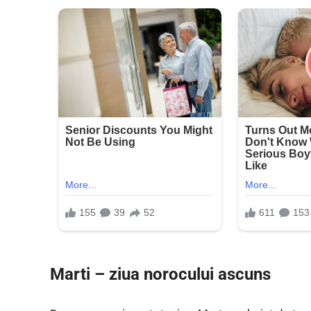
Marti – ziua norocului ascuns