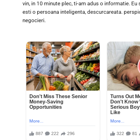
vin, in 10 minute plec, ti-am adus o informatie. Eu 
esti o persoana inteligenta, descurcareata. perspi
negocieri.