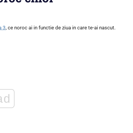
a 3
, ce noroc ai in functie de ziua in care te-ai nascut.
ad