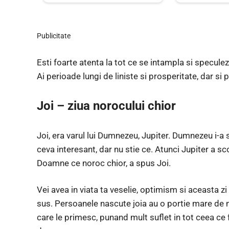
Publicitate
Esti foarte atenta la tot ce se intampla si speculezi
Ai perioade lungi de liniste si prosperitate, dar si 
Joi – ziua norocului chior
Joi, era varul lui Dumnezeu, Jupiter. Dumnezeu i-a 
ceva interesant, dar nu stie ce. Atunci Jupiter a sc
Doamne ce noroc chior, a spus Joi.
Vei avea in viata ta veselie, optimism si aceasta zi
sus. Persoanele nascute joia au o portie mare de n
care le primesc, punand mult suflet in tot ceea ce 