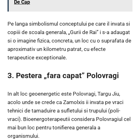
De Cap
Pe langa simbolismul conceptului pe care il invata si
copiii de scoala generala, „Gurii de Rai” i s-a adaugat
si o imagine fizica, concreta, un loc cu o suprafata de
aproximativ un kilometru patrat, cu efecte
terapeutice exceptionale.
3. Pestera „fara capat” Polovragi
In alt loc geoenergetic este Polovragi, Targu Jiu,
acolo unde se crede ca Zamolxis ii invata pe vraci
tehnici de tamaduire a sufletului si trupului (poli-
vraci). Bioenergoterapeutii considera Polovragiul cel
mai bun loc pentru tonifierea generala a
organismului.