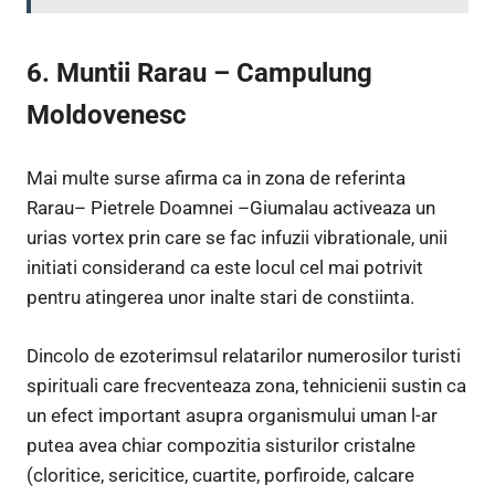
6. Muntii Rarau – Campulung
Moldovenesc
Mai multe surse afirma ca in zona de referinta
Rarau– Pietrele Doamnei –Giumalau activeaza un
urias vortex prin care se fac infuzii vibrationale, unii
initiati considerand ca este locul cel mai potrivit
pentru atingerea unor inalte stari de constiinta.
Dincolo de ezoterimsul relatarilor numerosilor turisti
spirituali care frecventeaza zona, tehnicienii sustin ca
un efect important asupra organismului uman l-ar
putea avea chiar compozitia sisturilor cristalne
(cloritice, sericitice, cuartite, porfiroide, calcare