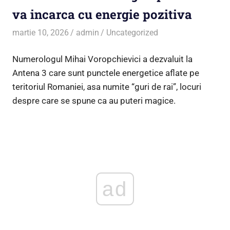
va incarca cu energie pozitiva
martie 10, 2026
admin
Uncategorized
Numerologul Mihai Voropchievici a dezvaluit la
Antena 3 care sunt punctele energetice aflate pe
teritoriul Romaniei, asa numite “guri de rai”, locuri
despre care se spune ca au puteri magice.
ad