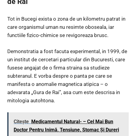
de Rai
Tot in Bucegi exista o zona de un kilometru patrat in
care organismul uman nu resimte oboseala, iar
functiile fizico-chimice se revigoreaza brusc.
Demonstratia a fost facuta experimental, in 1999, de
un institut de cercetari particular din Bucuresti, care
fusese angajat de o firma straina sa studieze
subteranul. E vorba despre o panta pe care se
manifesta o anomalie magnetica atipica – o
adevarata „Gura de Rai”, asa cum este descrisa in
mitologia autohtona.
Citește
Medicamentul Natural- – Cel Mai Bun
Doctor Pentru Inimă, Tensiune, Stomac Și Dureri