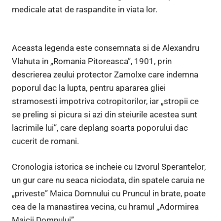
medicale atat de raspandite in viata lor.
Aceasta legenda este consemnata si de Alexandru
Vlahuta in „Romania Pitoreasca”, 1901, prin
descrierea zeului protector Zamolxe care indemna
poporul dac la lupta, pentru apararea gliei
stramosesti impotriva cotropitorilor, iar „stropii ce
se preling si picura si azi din steiurile acestea sunt
lacrimile lui”, care deplang soarta poporului dac
cucerit de romani.
Cronologia istorica se incheie cu Izvorul Sperantelor,
un gur care nu seaca niciodata, din spatele caruia ne
„priveste” Maica Domnului cu Pruncul in brate, poate
cea de la manastirea vecina, cu hramul „Adormirea
Maicii Domnului”.