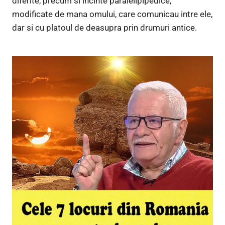
diferite, precum si incinte paralelipipedice,
modificate de mana omului, care comunicau intre ele,
dar si cu platoul de deasupra prin drumuri antice.