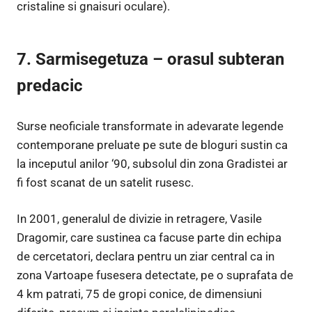
cristaline si gnaisuri oculare).
7. Sarmisegetuza – orasul subteran
predacic
Surse neoficiale transformate in adevarate legende
contemporane preluate pe sute de bloguri sustin ca
la inceputul anilor ‘90, subsolul din zona Gradistei ar
fi fost scanat de un satelit rusesc.
In 2001, generalul de divizie in retragere, Vasile
Dragomir, care sustinea ca facuse parte din echipa
de cercetatori, declara pentru un ziar central ca in
zona Vartoape fusesera detectate, pe o suprafata de
4 km patrati, 75 de gropi conice, de dimensiuni