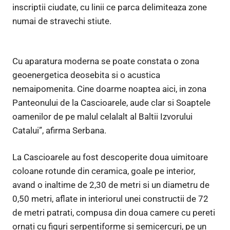
inscriptii ciudate, cu linii ce parca delimiteaza zone
numai de stravechi stiute.
Cu aparatura moderna se poate constata o zona
geoenergetica deosebita si o acustica
nemaipomenita. Cine doarme noaptea aici, in zona
Panteonului de la Cascioarele, aude clar si Soaptele
oamenilor de pe malul celalalt al Baltii Izvorului
Catalui”, afirma Serbana.
La Cascioarele au fost descoperite doua uimitoare
coloane rotunde din ceramica, goale pe interior,
avand o inaltime de 2,30 de metri si un diametru de
0,50 metri, aflate in interiorul unei constructii de 72
de metri patrati, compusa din doua camere cu pereti
ornati cu figuri serpentiforme si semicercuri, pe un