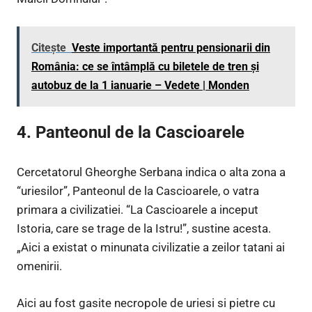
Citește
Veste importantă pentru pensionarii din
România: ce se întâmplă cu biletele de tren și
autobuz de la 1 ianuarie – Vedete | Monden
4. Panteonul de la Cascioarele
Cercetatorul Gheorghe Serbana indica o alta zona a
“uriesilor”, Panteonul de la Cascioarele, o vatra
primara a civilizatiei. “La Cascioarele a inceput
Istoria, care se trage de la Istru!”, sustine acesta.
„Aici a existat o minunata civilizatie a zeilor tatani ai
omenirii.
Aici au fost gasite necropole de uriesi si pietre cu