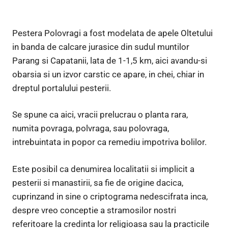
Pestera Polovragi a fost modelata de apele Oltetului
in banda de calcare jurasice din sudul muntilor
Parang si Capatanii, lata de 1-1,5 km, aici avandu-si
obarsia si un izvor carstic ce apare, in chei, chiar in
dreptul portalului pesterii.
Se spune ca aici, vracii prelucrau o planta rara,
numita povraga, polvraga, sau polovraga,
intrebuintata in popor ca remediu impotriva bolilor.
Este posibil ca denumirea localitatii si implicit a
pesterii si manastirii, sa fie de origine dacica,
cuprinzand in sine o criptograma nedescifrata inca,
despre vreo conceptie a stramosilor nostri
referitoare la credinta lor religioasa sau la practicile