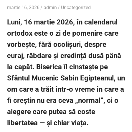
martie 16, 2026
admin
Uncategorized
Luni, 16 martie 2026
, în calendarul
ortodox este o zi de pomenire care
vorbește, fără ocolișuri, despre
curaj, răbdare și credință dusă până
la capăt. Biserica îl cinstește pe
Sfântul Mucenic Sabin Egipteanul
, un
om care a trăit într-o vreme în care a
fi creștin nu era ceva „normal”, ci o
alegere care putea să coste
libertatea — și chiar viața.