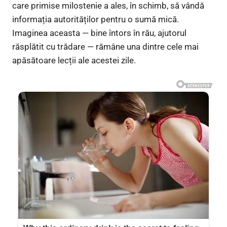
care primise milostenie a ales, în schimb, să vândă
informația autorităților pentru o sumă mică.
Imaginea aceasta — bine întors în rău, ajutorul
răsplătit cu trădare — rămâne una dintre cele mai
apăsătoare lecții ale acestei zile.