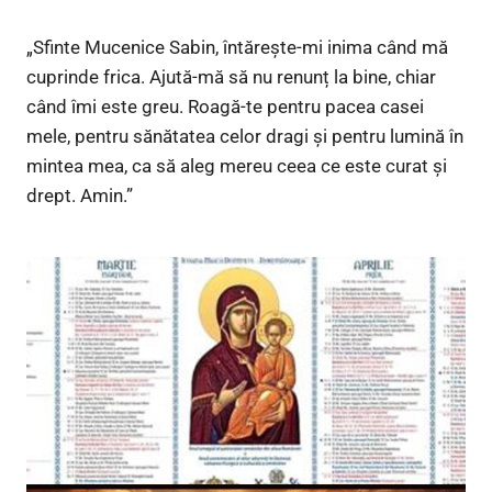
„Sfinte Mucenice Sabin, întărește-mi inima când mă
cuprinde frica. Ajută-mă să nu renunț la bine, chiar
când îmi este greu. Roagă-te pentru pacea casei
mele, pentru sănătatea celor dragi și pentru lumină în
mintea mea, ca să aleg mereu ceea ce este curat și
drept. Amin.”