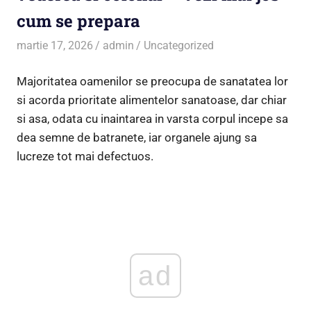
cum se prepara
martie 17, 2026
admin
Uncategorized
Majoritatea oamenilor se preocupa de sanatatea lor
si acorda prioritate alimentelor sanatoase, dar chiar
si asa, odata cu inaintarea in varsta corpul incepe sa
dea semne de batranete, iar organele ajung sa
lucreze tot mai defectuos.
ad