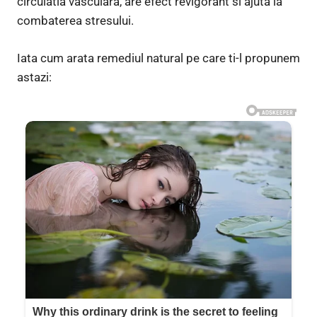
circulatia vasculara, are efect revigorant si ajuta la
combaterea stresului.
Iata cum arata remediul natural pe care ti-l propunem
astazi: