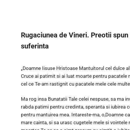
Rugaciunea de Vineri. Preotii spun
suferinta
„Doamne Iisuse Hristoase Mantuitorul cel dulce al s
Cruce ai patimit si ai luat moarte pentru pacatele
cel ce Te-am rastignit cu pacatele mele cele multe
Ma rog insa Bunatatii Tale celei nespuse, sa ma in
rabda patimi pentru credinta, speranta si iubirea c
pentru mantuirea mea. Intareste-ma, o,Doamne ca d
mare cainta, si sa urasc cugetele mele si vointele 