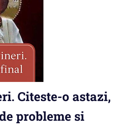
i. Citeste-o astazi,
 de probleme si