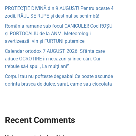
PROTECȚIE DIVINĂ din 9 AUGUST! Pentru aceste 4
zodii, RĂUL SE RUPE și destinul se schimbă!
România ramane sub focul CANICULEI! Cod ROȘU
și PORTOCALIU de la ANM. Meteorologii
avertizează: vin și FURTUNI puternice
Calendar ortodox 7 AUGUST 2026: Sfânta care
aduce OCROTIRE în necazuri și încercări. Cui
trebuie să-i spui „La mulți ani”
Corpul tau nu pofteste degeaba! Ce poate ascunde
dorinta brusca de dulce, sarat, carne sau ciocolata
Recent Comments