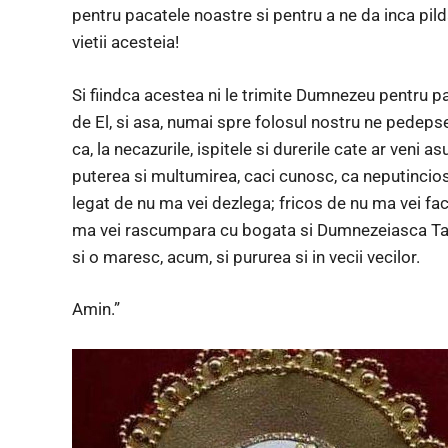
pentru pacatele noastre si pentru a ne da inca pild
vietii acesteia!
Si fiindca acestea ni le trimite Dumnezeu pentru 
de El, si asa, numai spre folosul nostru ne pedeps
ca, la necazurile, ispitele si durerile cate ar veni
puterea si multumirea, caci cunosc, ca neputincios
legat de nu ma vei dezlega; fricos de nu ma vei fac
ma vei rascumpara cu bogata si Dumnezeiasca Ta pu
si o maresc, acum, si pururea si in vecii vecilor.
Amin.”