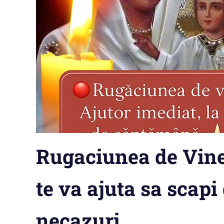
Rugaciunea de Viner
te va ajuta sa scapi
necazuri