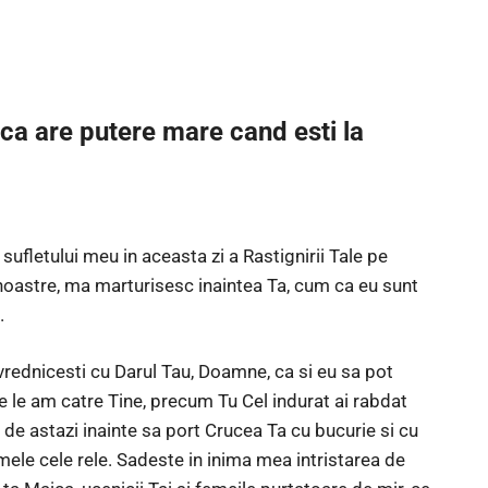
 ca are putere mare cand esti la
ufletului meu in aceasta zi a Rastignirii Tale pe
 noastre, ma marturisesc inaintea Ta, cum ca eu sunt
.
vrednicesti cu Darul Tau, Doamne, ca si eu sa pot
e le am catre Tine, precum Tu Cel indurat ai rabdat
e astazi inainte sa port Crucea Ta cu bucurie si cu
mele cele rele. Sadeste in inima mea intristarea de