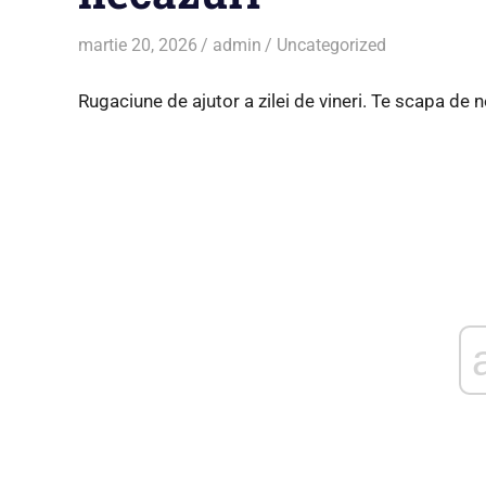
martie 20, 2026
admin
Uncategorized
Rugaciune de ajutor a zilei de vineri. Te scapa de n