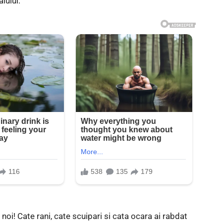
iului.
 noi! Cate rani, cate scuipari si cata ocara ai rabdat