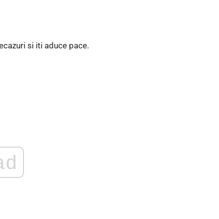
ecazuri si iti aduce pace.
ad