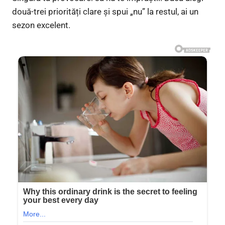
două-trei priorități clare și spui „nu” la restul, ai un
sezon excelent.