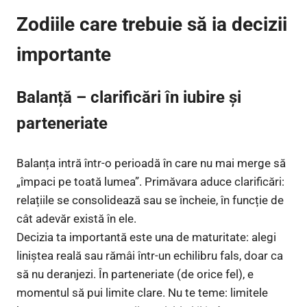
Zodiile care trebuie să ia decizii
importante
Balanță – clarificări în iubire și
parteneriate
Balanța intră într-o perioadă în care nu mai merge să
„împaci pe toată lumea”. Primăvara aduce clarificări:
relațiile se consolidează sau se încheie, în funcție de
cât adevăr există în ele.
Decizia ta importantă este una de maturitate: alegi
liniștea reală sau rămâi într-un echilibru fals, doar ca
să nu deranjezi. În parteneriate (de orice fel), e
momentul să pui limite clare. Nu te teme: limitele