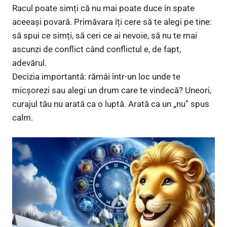
Racul poate simți că nu mai poate duce în spate
aceeași povară. Primăvara îți cere să te alegi pe tine:
să spui ce simți, să ceri ce ai nevoie, să nu te mai
ascunzi de conflict când conflictul e, de fapt,
adevărul.
Decizia importantă: rămâi într-un loc unde te
micșorezi sau alegi un drum care te vindecă? Uneori,
curajul tău nu arată ca o luptă. Arată ca un „nu” spus
calm.