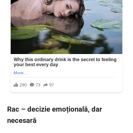
Rac – decizie emoțională, dar
necesară