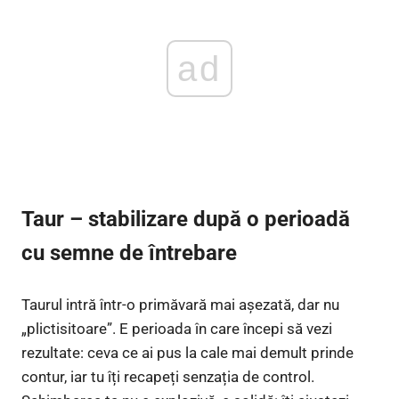
ad
Taur – stabilizare după o perioadă
cu semne de întrebare
Taurul intră într-o primăvară mai așezată, dar nu
„plictisitoare”. E perioada în care începi să vezi
rezultate: ceva ce ai pus la cale mai demult prinde
contur, iar tu îți recapeți senzația de control.