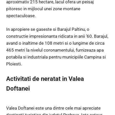
aproximativ 215 hectare, lacul ofera un peisaj
pitoresc in mijlocul unei zone montane
spectaculoase.
In apropiere se gaseste si Barajul Paltinu, o
constructie impresionanta ridicata in anii ’60. Barajul,
avand o inaltime de 108 metri si o lungime de circa
465 metri la nivelul coronamentului, furnizeaza apa
potabila si industriala pentru municipiile Campina si
Ploiesti.
Activitati de neratat in Valea
Doftanei
Valea Doftanei este una dintre cele mai apreciate
destinatii turistice din judetul Prahova. Iata cateva