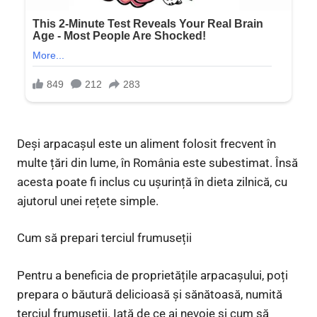
Deși arpacașul este un aliment folosit frecvent în
multe țări din lume, în România este subestimat. Însă
acesta poate fi inclus cu ușurință în dieta zilnică, cu
ajutorul unei rețete simple.
Cum să prepari terciul frumuseții
Pentru a beneficia de proprietățile arpacașului, poți
prepara o băutură delicioasă și sănătoasă, numită
terciul frumuseții. Iată de ce ai nevoie și cum să