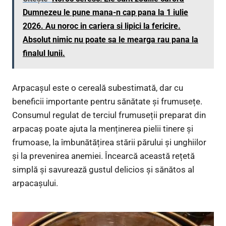
Dumnezeu le pune mana-n cap pana la 1 iulie
2026. Au noroc in cariera si lipici la fericire.
Absolut nimic nu poate sa le mearga rau pana la
finalul lunii.
Arpacașul este o cereală subestimată, dar cu
beneficii importante pentru sănătate și frumusețe.
Consumul regulat de terciul frumuseții preparat din
arpacaș poate ajuta la menținerea pielii tinere și
frumoase, la îmbunătățirea stării părului și unghiilor
și la prevenirea anemiei. Încearcă această rețetă
simplă și savurează gustul delicios și sănătos al
arpacașului.