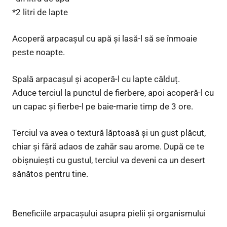
*2 litri de lapte
Acoperă arpacașul cu apă și lasă-l să se înmoaie
peste noapte.
Spală arpacașul și acoperă-l cu lapte călduț.
Aduce terciul la punctul de fierbere, apoi acoperă-l cu
un capac și fierbe-l pe baie-marie timp de 3 ore.
Terciul va avea o textură lăptoasă și un gust plăcut,
chiar și fără adaos de zahăr sau arome. După ce te
obișnuiești cu gustul, terciul va deveni ca un desert
sănătos pentru tine.
Beneficiile arpacașului asupra pielii și organismului