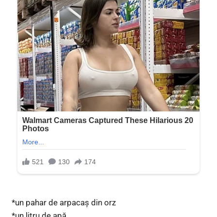
*un pahar de arpacaș din orz
*un litru de apă