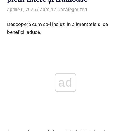
aprilie 6, 2026
admin
Uncategorized
Descoperă cum să-l incluzi în alimentație și ce
beneficii aduce.
ad