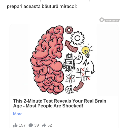
prepari această băutură miracol: