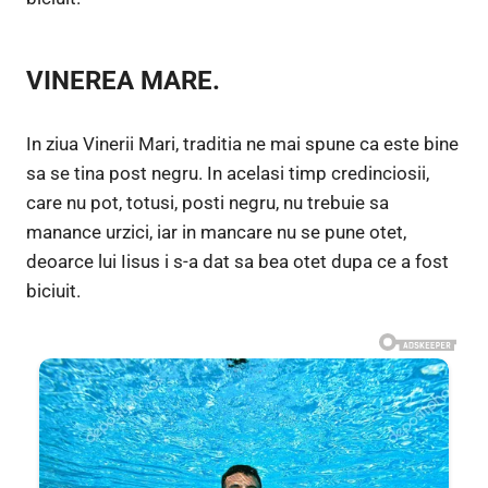
VINEREA MARE.
In ziua Vinerii Mari, traditia ne mai spune ca este bine
sa se tina post negru. In acelasi timp credinciosii,
care nu pot, totusi, posti negru, nu trebuie sa
manance urzici, iar in mancare nu se pune otet,
deoarce lui Iisus i s-a dat sa bea otet dupa ce a fost
biciuit.