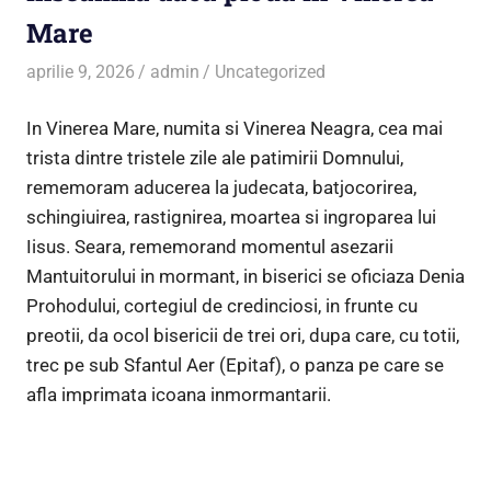
Mare
aprilie 9, 2026
admin
Uncategorized
In Vinerea Mare, numita si Vinerea Neagra, cea mai
trista dintre tristele zile ale patimirii Domnului,
rememoram aducerea la judecata, batjocorirea,
schingiuirea, rastignirea, moartea si ingroparea lui
Iisus. Seara, rememorand momentul asezarii
Mantuitorului in mormant, in biserici se oficiaza Denia
Prohodului, cortegiul de credinciosi, in frunte cu
preotii, da ocol bisericii de trei ori, dupa care, cu totii,
trec pe sub Sfantul Aer (Epitaf), o panza pe care se
afla imprimata icoana inmormantarii.