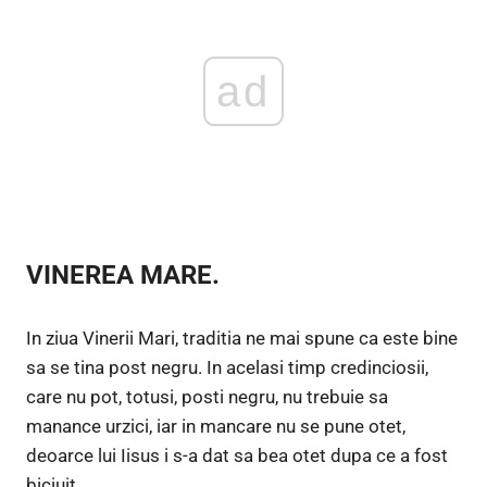
ad
VINEREA MARE.
In ziua Vinerii Mari, traditia ne mai spune ca este bine
sa se tina post negru. In acelasi timp credinciosii,
care nu pot, totusi, posti negru, nu trebuie sa
manance urzici, iar in mancare nu se pune otet,
deoarce lui Iisus i s-a dat sa bea otet dupa ce a fost
biciuit.