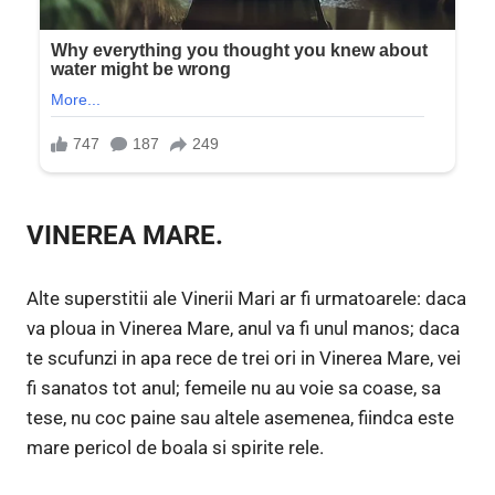
VINEREA MARE.
Alte superstitii ale Vinerii Mari ar fi urmatoarele: daca
va ploua in Vinerea Mare, anul va fi unul manos; daca
te scufunzi in apa rece de trei ori in Vinerea Mare, vei
fi sanatos tot anul; femeile nu au voie sa coase, sa
tese, nu coc paine sau altele asemenea, fiindca este
mare pericol de boala si spirite rele.