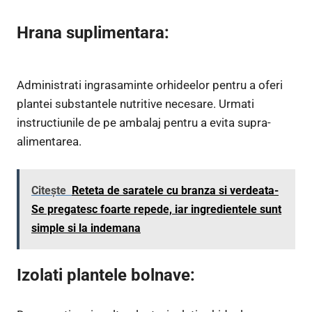
Hrana suplimentara:
Administrati ingrasaminte orhideelor pentru a oferi
plantei substantele nutritive necesare. Urmati
instructiunile de pe ambalaj pentru a evita supra-
alimentarea.
Citește
Reteta de saratele cu branza si verdeata-
Se pregatesc foarte repede, iar ingredientele sunt
simple si la indemana
Izolati plantele bolnave: