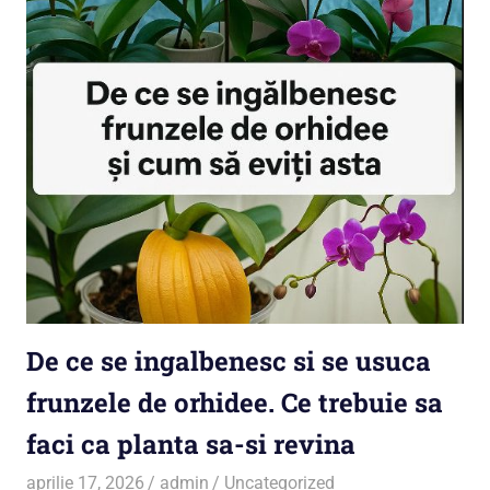
De ce se ingalbenesc si se usuca
frunzele de orhidee. Ce trebuie sa
faci ca planta sa-si revina
aprilie 17, 2026
admin
Uncategorized