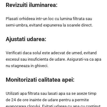
Revizuiti iluminarea:
Plasati orhideea intr-un loc cu lumina filtrata sau
semi-umbra, evitand expunerea la soarele direct.
Ajustati udarea:
Verificati daca solul este adecvat de umed, evitand
excesul sau insuficienta de udare. Asigurati-va ca apa
nu stagneaza in ghiveci.
Monitorizati calitatea apei:
Utilizati apa filtrata sau lasati apa sa se aseze timp
de 24 de ore inainte de udare pentru a permite
evaporarea clorului. Evitati udarea cu apa cu continut