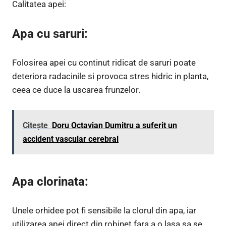
Calitatea apei:
Apa cu saruri:
Folosirea apei cu continut ridicat de saruri poate
deteriora radacinile si provoca stres hidric in planta,
ceea ce duce la uscarea frunzelor.
Citește
Doru Octavian Dumitru a suferit un
accident vascular cerebral
Apa clorinata:
Unele orhidee pot fi sensibile la clorul din apa, iar
utilizarea apei direct din robinet fara a o lasa sa se