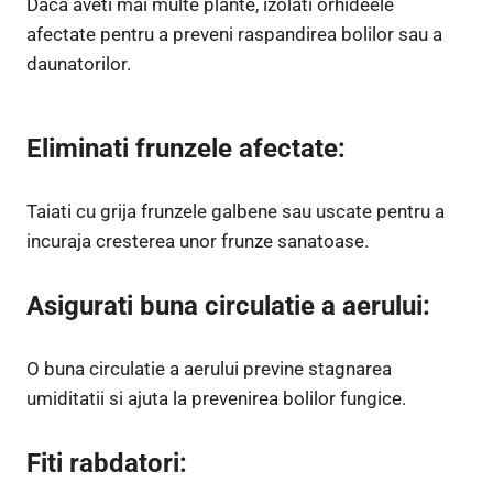
Daca aveti mai multe plante, izolati orhideele
afectate pentru a preveni raspandirea bolilor sau a
daunatorilor.
Eliminati frunzele afectate:
Taiati cu grija frunzele galbene sau uscate pentru a
incuraja cresterea unor frunze sanatoase.
Asigurati buna circulatie a aerului:
O buna circulatie a aerului previne stagnarea
umiditatii si ajuta la prevenirea bolilor fungice.
Fiti rabdatori: