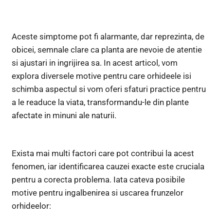
Aceste simptome pot fi alarmante, dar reprezinta, de
obicei, semnale clare ca planta are nevoie de atentie
si ajustari in ingrijirea sa. In acest articol, vom
explora diversele motive pentru care orhideele isi
schimba aspectul si vom oferi sfaturi practice pentru
a le readuce la viata, transformandu-le din plante
afectate in minuni ale naturii.
Exista mai multi factori care pot contribui la acest
fenomen, iar identificarea cauzei exacte este cruciala
pentru a corecta problema. Iata cateva posibile
motive pentru ingalbenirea si uscarea frunzelor
orhideelor: