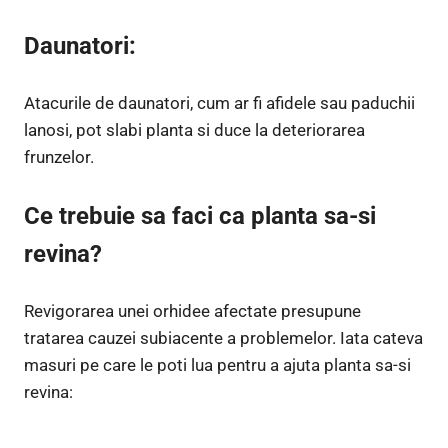
Daunatori:
Atacurile de daunatori, cum ar fi afidele sau paduchii
lanosi, pot slabi planta si duce la deteriorarea
frunzelor.
Ce trebuie sa faci ca planta sa-si
revina?
Revigorarea unei orhidee afectate presupune
tratarea cauzei subiacente a problemelor. Iata cateva
masuri pe care le poti lua pentru a ajuta planta sa-si
revina: