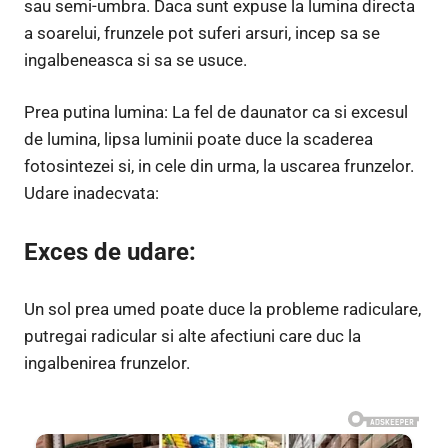
sau semi-umbra. Daca sunt expuse la lumina directa
a soarelui, frunzele pot suferi arsuri, incep sa se
ingalbeneasca si sa se usuce.
Prea putina lumina: La fel de daunator ca si excesul
de lumina, lipsa luminii poate duce la scaderea
fotosintezei si, in cele din urma, la uscarea frunzelor.
Udare inadecvata:
Exces de udare:
Un sol prea umed poate duce la probleme radiculare,
putregai radicular si alte afectiuni care duc la
ingalbenirea frunzelor.