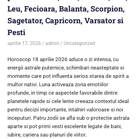
Leu, Fecioara, Balanta, Scorpion,
Sagetator, Capricorn, Varsator si
Pesti
aprilie 17, 2026
admin
Uncategorized
Horoscop 18 aprilie 2026 aduce o zi intensa, cu
energii astrale puternice, schimbari neasteptate si
momente care pot influenta serios starea de spirit a
multor nativi. Luna activeaza zona emotiilor
profunde, in timp ce aspectele favorabile dintre
planetele rapide si cele lente creeaza contextul ideal
pentru decizii importante, intalniri valoroase si noi
inceputuri. Patru zodii se afla sub o protectie astrala
aparte si pot primi vesti excelente legate de bani,
iubire, cariera sau planuri de viitor.