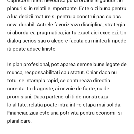
Capricornii simt nevoia sa puna ordine in ganduri, in
planuri si in relatiile importante. Este o zi buna pentru
a lua decizii mature si pentru a construi pas cu pas
ceva durabil. Astrele favorizeaza disciplina, strategia
si abordarea pragmatica, iar tu exact aici excelezi. Un
dialog serios sau o alegere facuta cu mintea limpede
iti poate aduce liniste.
In plan profesional, pot aparea semne bune legate de
munca, responsabilitati sau statut. Chiar daca nu
totul se intampla rapid, se contureaza directia
corecta. In dragoste, ai nevoie de fapte, nu de
promisiuni. Daca partenerul iti demonstreaza
loialitate, relatia poate intra intr-o etapa mai solida.
Financiar, ziua este una potrivita pentru economii si
planificare.