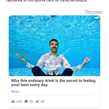
rabdarea si disciplina care te caracterizeaza.