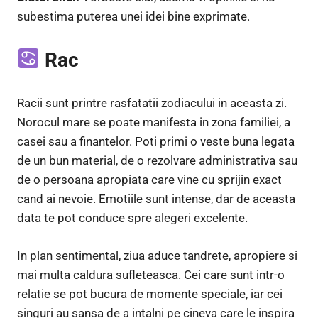
subestima puterea unei idei bine exprimate.
Rac
Racii sunt printre rasfatatii zodiacului in aceasta zi.
Norocul mare se poate manifesta in zona familiei, a
casei sau a finantelor. Poti primi o veste buna legata
de un bun material, de o rezolvare administrativa sau
de o persoana apropiata care vine cu sprijin exact
cand ai nevoie. Emotiile sunt intense, dar de aceasta
data te pot conduce spre alegeri excelente.
In plan sentimental, ziua aduce tandrete, apropiere si
mai multa caldura sufleteasca. Cei care sunt intr-o
relatie se pot bucura de momente speciale, iar cei
singuri au sansa de a intalni pe cineva care le inspira