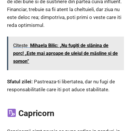
de idei bune si de sustinere din partea cuiva influent.
Financiar, trebuie sa fii atent la cheltuieli, dar ziua nu
este deloc rea; dimpotriva, poti primi o veste care iti
reda optimismul.
Citește
Mihaela Bilic: „Nu fugiți de slănina de
porc! „Este mai aproape de uleiul de măsline şi de
somon”
Sfatul zilei:
Pastreaza-ti libertatea, dar nu fugi de
responsabilitatile care iti pot aduce stabilitate.
Capricorn