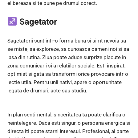
elibereaza si te pune pe drumul corect.
Sagetator
Sagetatorii sunt intr-o forma buna si simt nevoia sa
se miste, sa exploreze, sa cunoasca oameni noi si sa
iasa din rutina. Ziua poate aduce surprize placute in
zona comunicarii si a relatiilor sociale. Esti inspirat,
optimist si gata sa transformi orice provocare intr-o
lectie utila. Pentru unii nativi, apare o oportunitate
legata de drumuri, acte sau studiu.
In plan sentimental, sinceritatea ta poate clarifica o
neintelegere. Daca esti singur, o persoana energica si
directa iti poate starni interesul. Profesional, ai parte