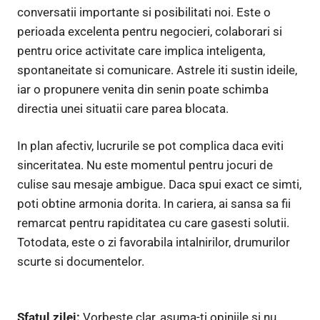
conversatii importante si posibilitati noi. Este o
perioada excelenta pentru negocieri, colaborari si
pentru orice activitate care implica inteligenta,
spontaneitate si comunicare. Astrele iti sustin ideile,
iar o propunere venita din senin poate schimba
directia unei situatii care parea blocata.
In plan afectiv, lucrurile se pot complica daca eviti
sinceritatea. Nu este momentul pentru jocuri de
culise sau mesaje ambigue. Daca spui exact ce simti,
poti obtine armonia dorita. In cariera, ai sansa sa fii
remarcat pentru rapiditatea cu care gasesti solutii.
Totodata, este o zi favorabila intalnirilor, drumurilor
scurte si documentelor.
Sfatul zilei:
Vorbeste clar, asuma-ti opiniile si nu