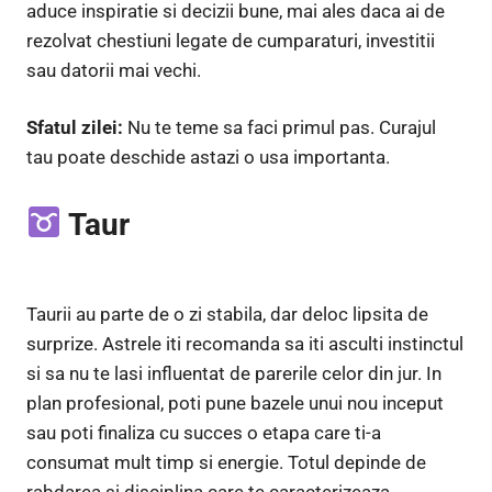
aduce inspiratie si decizii bune, mai ales daca ai de
rezolvat chestiuni legate de cumparaturi, investitii
sau datorii mai vechi.
Sfatul zilei:
Nu te teme sa faci primul pas. Curajul
tau poate deschide astazi o usa importanta.
Taur
Taurii au parte de o zi stabila, dar deloc lipsita de
surprize. Astrele iti recomanda sa iti asculti instinctul
si sa nu te lasi influentat de parerile celor din jur. In
plan profesional, poti pune bazele unui nou inceput
sau poti finaliza cu succes o etapa care ti-a
consumat mult timp si energie. Totul depinde de