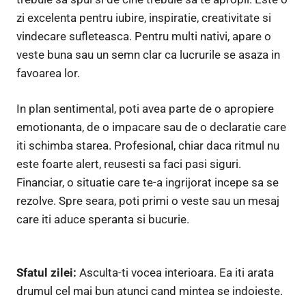
zi excelenta pentru iubire, inspiratie, creativitate si
vindecare sufleteasca. Pentru multi nativi, apare o
veste buna sau un semn clar ca lucrurile se asaza in
favoarea lor.
In plan sentimental, poti avea parte de o apropiere
emotionanta, de o impacare sau de o declaratie care
iti schimba starea. Profesional, chiar daca ritmul nu
este foarte alert, reusesti sa faci pasi siguri.
Financiar, o situatie care te-a ingrijorat incepe sa se
rezolve. Spre seara, poti primi o veste sau un mesaj
care iti aduce speranta si bucurie.
Sfatul zilei:
Asculta-ti vocea interioara. Ea iti arata
drumul cel mai bun atunci cand mintea se indoieste.