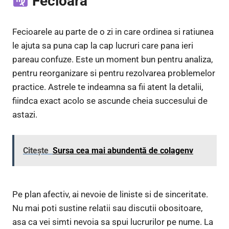
Fecioara
Fecioarele au parte de o zi in care ordinea si ratiunea
le ajuta sa puna cap la cap lucruri care pana ieri
pareau confuze. Este un moment bun pentru analiza,
pentru reorganizare si pentru rezolvarea problemelor
practice. Astrele te indeamna sa fii atent la detalii,
fiindca exact acolo se ascunde cheia succesului de
astazi.
Citește
Sursa cea mai abundentă de colagenv
Pe plan afectiv, ai nevoie de liniste si de sinceritate.
Nu mai poti sustine relatii sau discutii obositoare,
asa ca vei simti nevoia sa spui lucrurilor pe nume. La