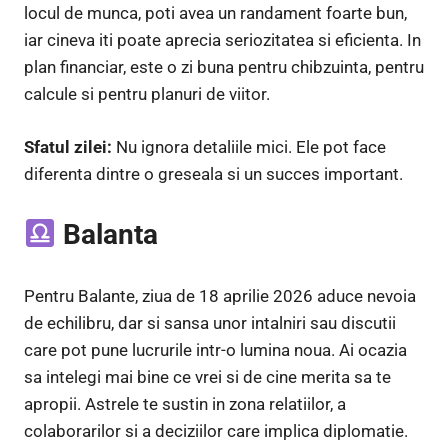
locul de munca, poti avea un randament foarte bun,
iar cineva iti poate aprecia seriozitatea si eficienta. In
plan financiar, este o zi buna pentru chibzuinta, pentru
calcule si pentru planuri de viitor.
Sfatul zilei:
Nu ignora detaliile mici. Ele pot face
diferenta dintre o greseala si un succes important.
Balanta
Pentru Balante, ziua de 18 aprilie 2026 aduce nevoia
de echilibru, dar si sansa unor intalniri sau discutii
care pot pune lucrurile intr-o lumina noua. Ai ocazia
sa intelegi mai bine ce vrei si de cine merita sa te
apropii. Astrele te sustin in zona relatiilor, a
colaborarilor si a deciziilor care implica diplomatie.