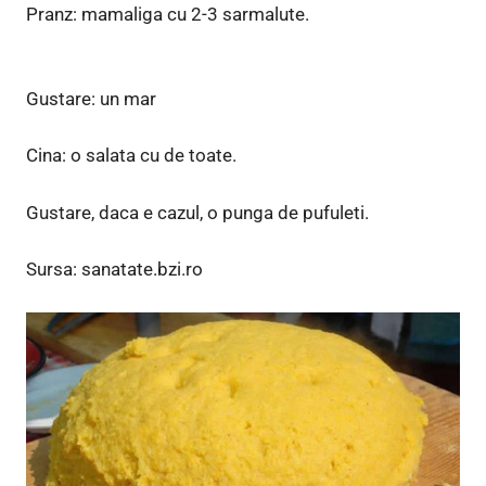
Pranz: mamaliga cu 2-3 sarmalute.
Gustare: un mar
Cina: o salata cu de toate.
Gustare, daca e cazul, o punga de pufuleti.
Sursa: sanatate.bzi.ro