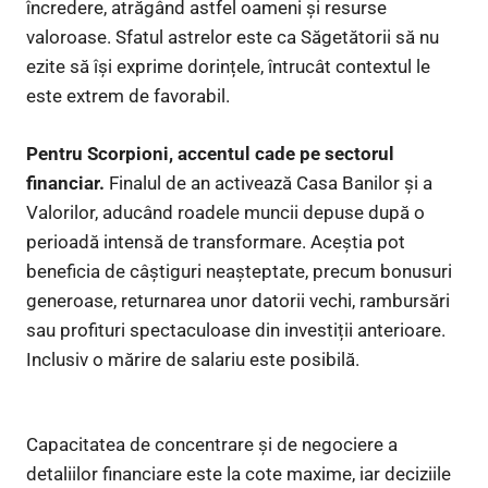
încredere, atrăgând astfel oameni și resurse
valoroase. Sfatul astrelor este ca Săgetătorii să nu
ezite să își exprime dorințele, întrucât contextul le
este extrem de favorabil.
Pentru Scorpioni, accentul cade pe sectorul
financiar.
Finalul de an activează Casa Banilor și a
Valorilor, aducând roadele muncii depuse după o
perioadă intensă de transformare. Aceștia pot
beneficia de câștiguri neașteptate, precum bonusuri
generoase, returnarea unor datorii vechi, rambursări
sau profituri spectaculoase din investiții anterioare.
Inclusiv o mărire de salariu este posibilă.
Capacitatea de concentrare și de negociere a
detaliilor financiare este la cote maxime, iar deciziile