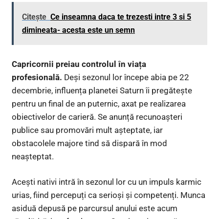
Citește
Ce inseamna daca te trezesti intre 3 si 5
dimineata- acesta este un semn
Capricornii preiau controlul în viața
profesională.
Deși sezonul lor începe abia pe 22
decembrie, influența planetei Saturn îi pregătește
pentru un final de an puternic, axat pe realizarea
obiectivelor de carieră. Se anunță recunoașteri
publice sau promovări mult așteptate, iar
obstacolele majore tind să dispară în mod
neașteptat.
Acești nativi intră în sezonul lor cu un impuls karmic
urias, fiind percepuți ca serioși și competenți. Munca
asiduă depusă pe parcursul anului este acum