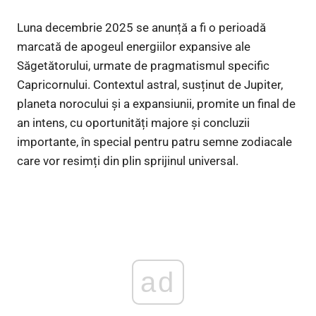
Luna decembrie 2025 se anunță a fi o perioadă
marcată de apogeul energiilor expansive ale
Săgetătorului, urmate de pragmatismul specific
Capricornului. Contextul astral, susținut de Jupiter,
planeta norocului și a expansiunii, promite un final de
an intens, cu oportunități majore și concluzii
importante, în special pentru patru semne zodiacale
care vor resimți din plin sprijinul universal.
ad