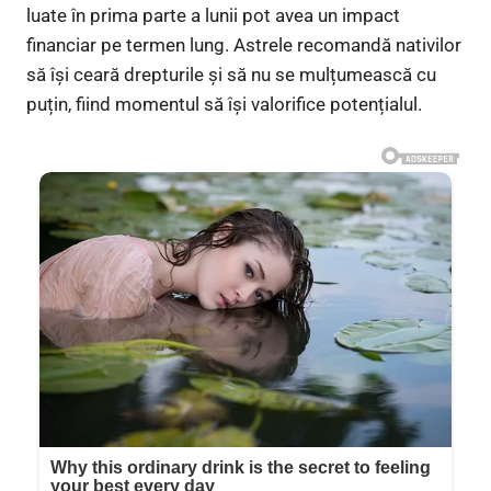
luate în prima parte a lunii pot avea un impact
financiar pe termen lung. Astrele recomandă nativilor
să își ceară drepturile și să nu se mulțumească cu
puțin, fiind momentul să își valorifice potențialul.