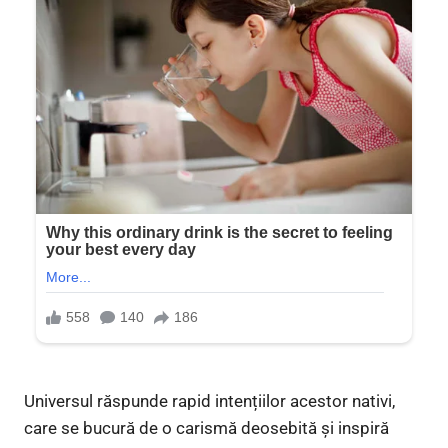
Universul răspunde rapid intențiilor acestor nativi,
care se bucură de o carismă deosebită și inspiră