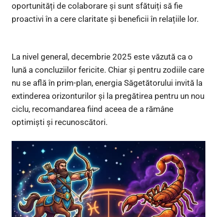
oportunități de colaborare și sunt sfătuiți să fie
proactivi în a cere claritate și beneficii în relațiile lor.
La nivel general, decembrie 2025 este văzută ca o
lună a concluziilor fericite. Chiar și pentru zodiile care
nu se află în prim-plan, energia Săgetătorului invită la
extinderea orizonturilor și la pregătirea pentru un nou
ciclu, recomandarea fiind aceea de a rămâne
optimiști și recunoscători.