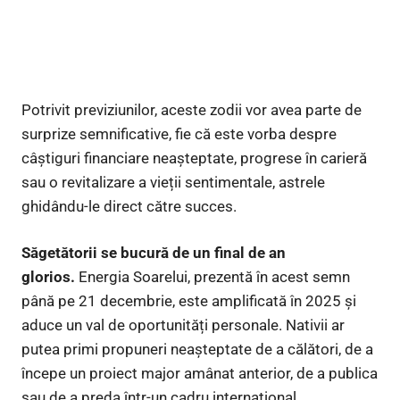
Potrivit previziunilor, aceste zodii vor avea parte de
surprize semnificative, fie că este vorba despre
câștiguri financiare neașteptate, progrese în carieră
sau o revitalizare a vieții sentimentale, astrele
ghidându-le direct către succes.
Săgetătorii se bucură de un final de an
glorios.
Energia Soarelui, prezentă în acest semn
până pe 21 decembrie, este amplificată în 2025 și
aduce un val de oportunități personale. Nativii ar
putea primi propuneri neașteptate de a călători, de a
începe un proiect major amânat anterior, de a publica
sau de a preda într-un cadru internațional.