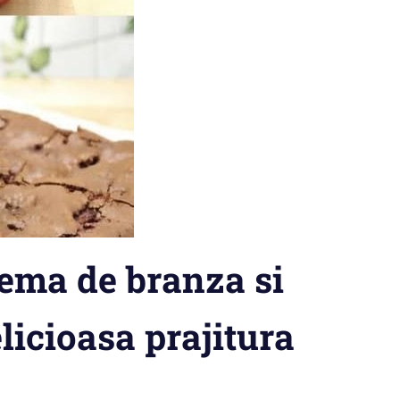
rema de branza si
icioasa prajitura