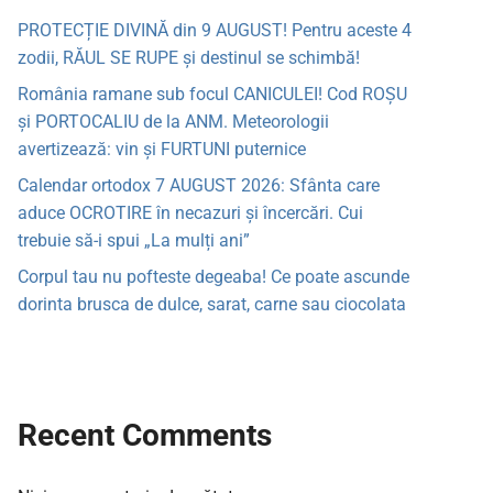
PROTECȚIE DIVINĂ din 9 AUGUST! Pentru aceste 4
zodii, RĂUL SE RUPE și destinul se schimbă!
România ramane sub focul CANICULEI! Cod ROȘU
și PORTOCALIU de la ANM. Meteorologii
avertizează: vin și FURTUNI puternice
Calendar ortodox 7 AUGUST 2026: Sfânta care
aduce OCROTIRE în necazuri și încercări. Cui
trebuie să-i spui „La mulți ani”
Corpul tau nu pofteste degeaba! Ce poate ascunde
dorinta brusca de dulce, sarat, carne sau ciocolata
Recent Comments