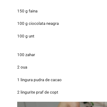
150 g faina
100 g ciocolata neagra
100 g unt
100 zahar
2 oua
1 lingura pudra de cacao
2 lingurite praf de copt