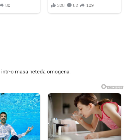
r intr-o masa neteda omogena.