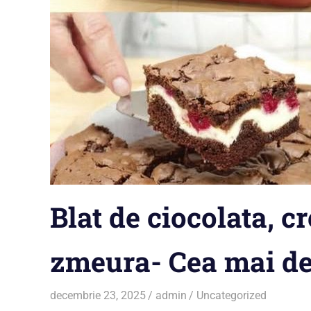
Blat de ciocolata, c
zmeura- Cea mai del
decembrie 23, 2025
admin
Uncategorized