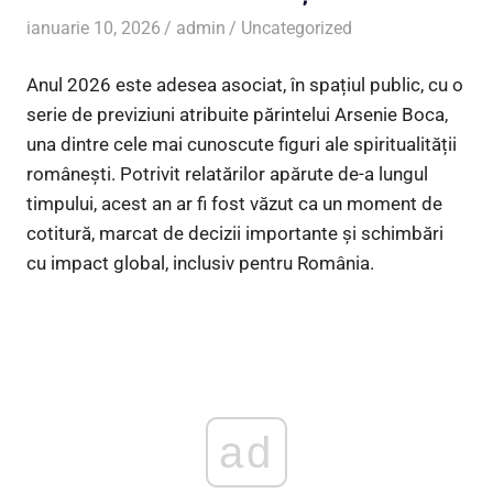
ianuarie 10, 2026
admin
Uncategorized
Anul 2026 este adesea asociat, în spațiul public, cu o
serie de previziuni atribuite părintelui Arsenie Boca,
una dintre cele mai cunoscute figuri ale spiritualității
românești. Potrivit relatărilor apărute de-a lungul
timpului, acest an ar fi fost văzut ca un moment de
cotitură, marcat de decizii importante și schimbări
cu impact global, inclusiv pentru România.
ad