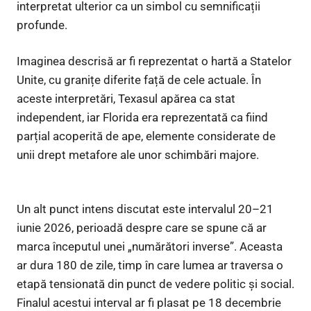
interpretat ulterior ca un simbol cu semnificații
profunde.
Imaginea descrisă ar fi reprezentat o hartă a Statelor
Unite, cu granițe diferite față de cele actuale. În
aceste interpretări, Texasul apărea ca stat
independent, iar Florida era reprezentată ca fiind
parțial acoperită de ape, elemente considerate de
unii drept metafore ale unor schimbări majore.
Un alt punct intens discutat este intervalul 20–21
iunie 2026, perioadă despre care se spune că ar
marca începutul unei „numărători inverse”. Aceasta
ar dura 180 de zile, timp în care lumea ar traversa o
etapă tensionată din punct de vedere politic și social.
Finalul acestui interval ar fi plasat pe 18 decembrie