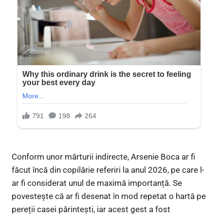
Conform unor mărturii indirecte, Arsenie Boca ar fi
făcut încă din copilărie referiri la anul 2026, pe care l-
ar fi considerat unul de maximă importanță. Se
povestește că ar fi desenat în mod repetat o hartă pe
pereții casei părintești, iar acest gest a fost