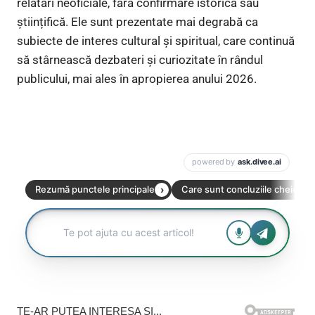
relatări neoficiale, fără confirmare istorică sau
științifică. Ele sunt prezentate mai degrabă ca
subiecte de interes cultural și spiritual, care continuă
să stârnească dezbateri și curiozitate în rândul
publicului, mai ales în apropierea anului 2026.