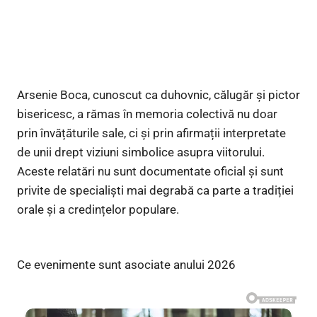
Arsenie Boca, cunoscut ca duhovnic, călugăr și pictor
bisericesc, a rămas în memoria colectivă nu doar
prin învățăturile sale, ci și prin afirmații interpretate
de unii drept viziuni simbolice asupra viitorului.
Aceste relatări nu sunt documentate oficial și sunt
privite de specialiști mai degrabă ca parte a tradiției
orale și a credințelor populare.
Ce evenimente sunt asociate anului 2026