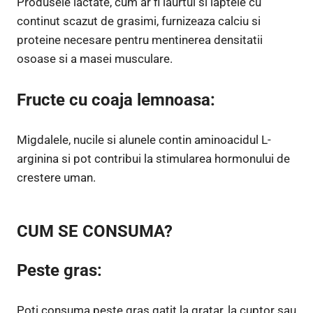
Produsele lactate, cum ar fi iaurtul si laptele cu
continut scazut de grasimi, furnizeaza calciu si
proteine necesare pentru mentinerea densitatii
osoase si a masei musculare.
Fructe cu coaja lemnoasa:
Migdalele, nucile si alunele contin aminoacidul L-
arginina si pot contribui la stimularea hormonului de
crestere uman.
CUM SE CONSUMA?
Peste gras:
Poti consuma peste gras gatit la gratar, la cuptor sau