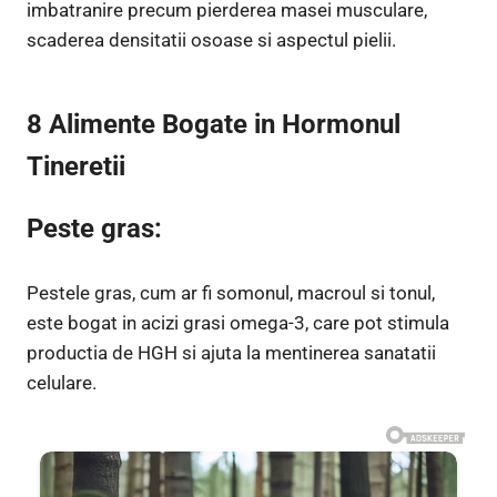
imbatranire precum pierderea masei musculare,
scaderea densitatii osoase si aspectul pielii.
8 Alimente Bogate in Hormonul
Tineretii
Peste gras:
Pestele gras, cum ar fi somonul, macroul si tonul,
este bogat in acizi grasi omega-3, care pot stimula
productia de HGH si ajuta la mentinerea sanatatii
celulare.