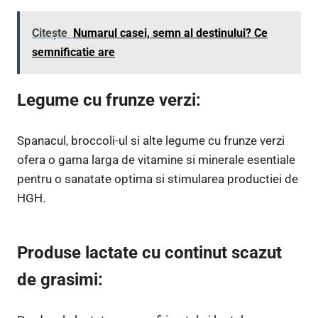
Citește
Numarul casei, semn al destinului? Ce
semnificatie are
Legume cu frunze verzi:
Spanacul, broccoli-ul si alte legume cu frunze verzi
ofera o gama larga de vitamine si minerale esentiale
pentru o sanatate optima si stimularea productiei de
HGH.
Produse lactate cu continut scazut
de grasimi: