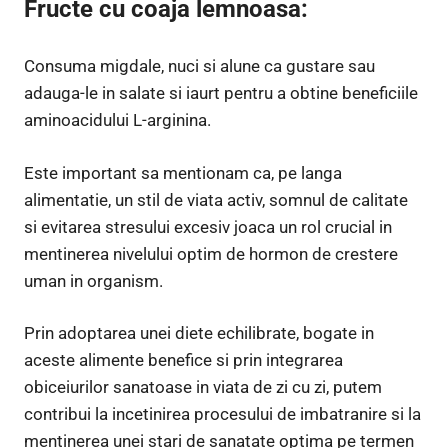
Fructe cu coaja lemnoasa:
Consuma migdale, nuci si alune ca gustare sau
adauga-le in salate si iaurt pentru a obtine beneficiile
aminoacidului L-arginina.
Este important sa mentionam ca, pe langa
alimentatie, un stil de viata activ, somnul de calitate
si evitarea stresului excesiv joaca un rol crucial in
mentinerea nivelului optim de hormon de crestere
uman in organism.
Prin adoptarea unei diete echilibrate, bogate in
aceste alimente benefice si prin integrarea
obiceiurilor sanatoase in viata de zi cu zi, putem
contribui la incetinirea procesului de imbatranire si la
mentinerea unei stari de sanatate optima pe termen