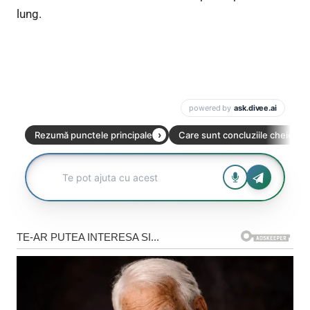
lung.