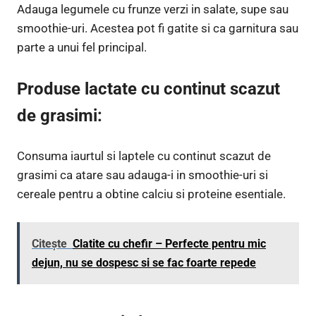
Adauga legumele cu frunze verzi in salate, supe sau
smoothie-uri. Acestea pot fi gatite si ca garnitura sau
parte a unui fel principal.
Produse lactate cu continut scazut
de grasimi:
Consuma iaurtul si laptele cu continut scazut de
grasimi ca atare sau adauga-i in smoothie-uri si
cereale pentru a obtine calciu si proteine esentiale.
Citește
Clatite cu chefir – Perfecte pentru mic
dejun, nu se dospesc si se fac foarte repede