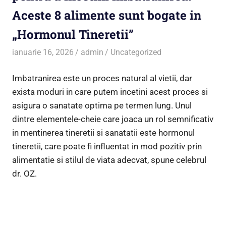
Aceste 8 alimente sunt bogate in
„Hormonul Tineretii”
ianuarie 16, 2026
admin
Uncategorized
Imbatranirea este un proces natural al vietii, dar
exista moduri in care putem incetini acest proces si
asigura o sanatate optima pe termen lung. Unul
dintre elementele-cheie care joaca un rol semnificativ
in mentinerea tineretii si sanatatii este hormonul
tineretii, care poate fi influentat in mod pozitiv prin
alimentatie si stilul de viata adecvat, spune celebrul
dr. OZ.