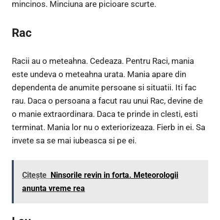
mincinos. Minciuna are picioare scurte.
Rac
Racii au o meteahna. Cedeaza. Pentru Raci, mania
este undeva o meteahna urata. Mania apare din
dependenta de anumite persoane si situatii. Iti fac
rau. Daca o persoana a facut rau unui Rac, devine de
o manie extraordinara. Daca te prinde in clesti, esti
terminat. Mania lor nu o exteriorizeaza. Fierb in ei. Sa
invete sa se mai iubeasca si pe ei.
Citește
Ninsorile revin in forta. Meteorologii
anunta vreme rea