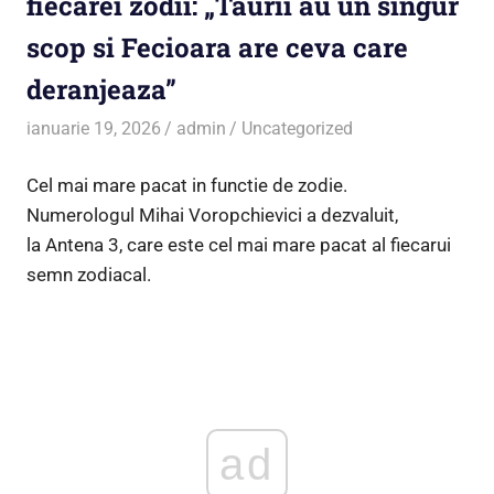
fiecarei zodii: „Taurii au un singur
scop si Fecioara are ceva care
deranjeaza”
ianuarie 19, 2026
admin
Uncategorized
Cel mai mare pacat in functie de zodie.
Numerologul Mihai Voropchievici a dezvaluit,
la Antena 3, care este cel mai mare pacat al fiecarui
semn zodiacal.
ad