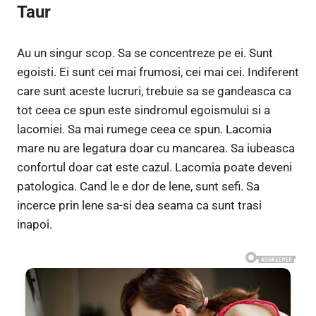
Taur
Au un singur scop. Sa se concentreze pe ei. Sunt
egoisti. Ei sunt cei mai frumosi, cei mai cei. Indiferent
care sunt aceste lucruri, trebuie sa se gandeasca ca
tot ceea ce spun este sindromul egoismului si a
lacomiei. Sa mai rumege ceea ce spun. Lacomia
mare nu are legatura doar cu mancarea. Sa iubeasca
confortul doar cat este cazul. Lacomia poate deveni
patologica. Cand le e dor de lene, sunt sefi. Sa
incerce prin lene sa-si dea seama ca sunt trasi
inapoi.