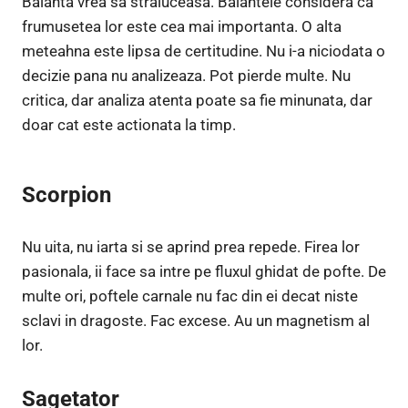
Balanta vrea sa straluceasa. Balantele considera ca
frumusetea lor este cea mai importanta. O alta
meteahna este lipsa de certitudine. Nu i-a niciodata o
decizie pana nu analizeaza. Pot pierde multe. Nu
critica, dar analiza atenta poate sa fie minunata, dar
doar cat este actionata la timp.
Scorpion
Nu uita, nu iarta si se aprind prea repede. Firea lor
pasionala, ii face sa intre pe fluxul ghidat de pofte. De
multe ori, poftele carnale nu fac din ei decat niste
sclavi in dragoste. Fac excese. Au un magnetism al
lor.
Sagetator