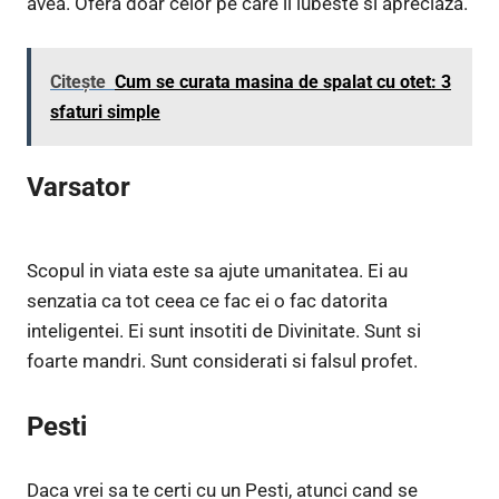
avea. Ofera doar celor pe care ii iubeste si apreciaza.
Citește
Cum se curata masina de spalat cu otet: 3
sfaturi simple
Varsator
Scopul in viata este sa ajute umanitatea. Ei au
senzatia ca tot ceea ce fac ei o fac datorita
inteligentei. Ei sunt insotiti de Divinitate. Sunt si
foarte mandri. Sunt considerati si falsul profet.
Pesti
Daca vrei sa te certi cu un Pesti, atunci cand se