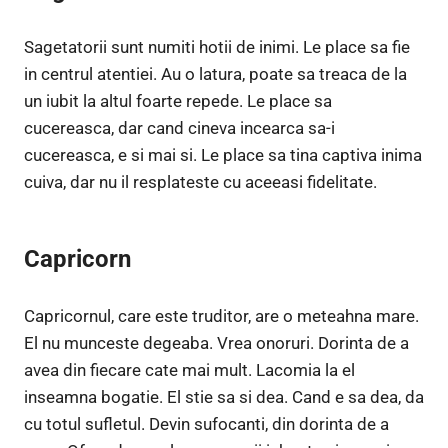
Sagetatorii sunt numiti hotii de inimi. Le place sa fie
in centrul atentiei. Au o latura, poate sa treaca de la
un iubit la altul foarte repede. Le place sa
cucereasca, dar cand cineva incearca sa-i
cucereasca, e si mai si. Le place sa tina captiva inima
cuiva, dar nu il resplateste cu aceeasi fidelitate.
Capricorn
Capricornul, care este truditor, are o meteahna mare.
El nu munceste degeaba. Vrea onoruri. Dorinta de a
avea din fiecare cate mai mult. Lacomia la el
inseamna bogatie. El stie sa si dea. Cand e sa dea, da
cu totul sufletul. Devin sufocanti, din dorinta de a