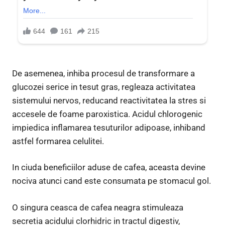
De asemenea, inhiba procesul de transformare a
glucozei serice in tesut gras, regleaza activitatea
sistemului nervos, reducand reactivitatea la stres si
accesele de foame paroxistica. Acidul chlorogenic
impiedica inflamarea tesuturilor adipoase, inhiband
astfel formarea celulitei.
In ciuda beneficiilor aduse de cafea, aceasta devine
nociva atunci cand este consumata pe stomacul gol.
O singura ceasca de cafea neagra stimuleaza
secretia acidului clorhidric in tractul digestiv,