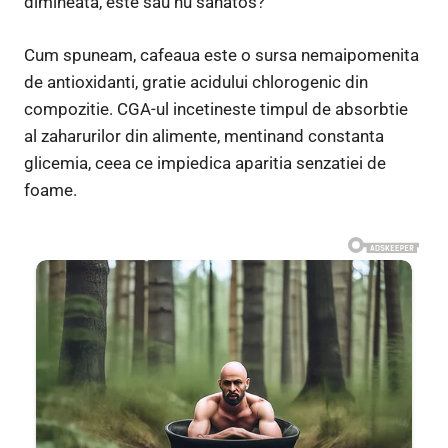
dimineata, este sau nu sanatos?
Cum spuneam, cafeaua este o sursa nemaipomenita
de antioxidanti, gratie acidului chlorogenic din
compozitie. CGA-ul incetineste timpul de absorbtie
al zaharurilor din alimente, mentinand constanta
glicemia, ceea ce impiedica aparitia senzatiei de
foame.