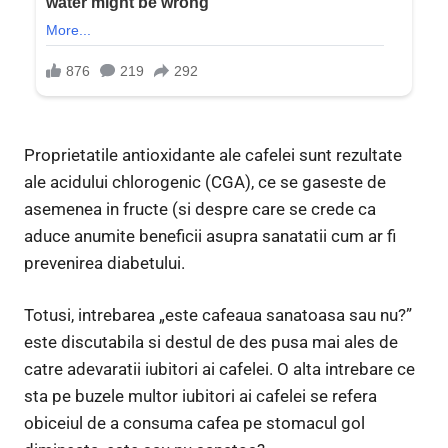
Proprietatile antioxidante ale cafelei sunt rezultate
ale acidului chlorogenic (CGA), ce se gaseste de
asemenea in fructe (si despre care se crede ca
aduce anumite beneficii asupra sanatatii cum ar fi
prevenirea diabetului.
Totusi, intrebarea „este cafeaua sanatoasa sau nu?”
este discutabila si destul de des pusa mai ales de
catre adevaratii iubitori ai cafelei. O alta intrebare ce
sta pe buzele multor iubitori ai cafelei se refera
obiceiul de a consuma cafea pe stomacul gol