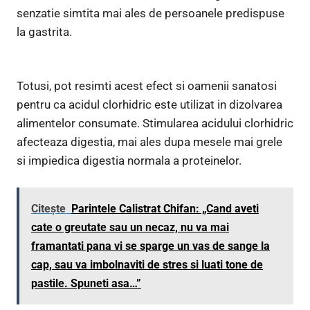
senzatie simtita mai ales de persoanele predispuse
la gastrita.
Totusi, pot resimti acest efect si oamenii sanatosi
pentru ca acidul clorhidric este utilizat in dizolvarea
alimentelor consumate. Stimularea acidului clorhidric
afecteaza digestia, mai ales dupa mesele mai grele
si impiedica digestia normala a proteinelor.
Citește
Parintele Calistrat Chifan: „Cand aveti
cate o greutate sau un necaz, nu va mai
framantati pana vi se sparge un vas de sange la
cap, sau va imbolnaviti de stres si luati tone de
pastile. Spuneti asa…”