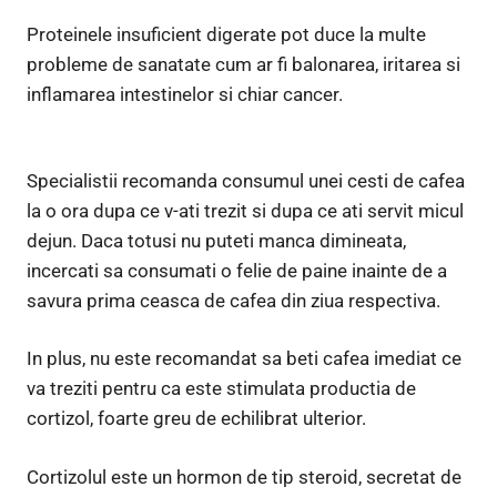
Proteinele insuficient digerate pot duce la multe
probleme de sanatate cum ar fi balonarea, iritarea si
inflamarea intestinelor si chiar cancer.
Specialistii recomanda consumul unei cesti de cafea
la o ora dupa ce v-ati trezit si dupa ce ati servit micul
dejun. Daca totusi nu puteti manca dimineata,
incercati sa consumati o felie de paine inainte de a
savura prima ceasca de cafea din ziua respectiva.
In plus, nu este recomandat sa beti cafea imediat ce
va treziti pentru ca este stimulata productia de
cortizol, foarte greu de echilibrat ulterior.
Cortizolul este un hormon de tip steroid, secretat de