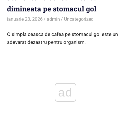
dimineata pe stomacul gol
ianuarie 23, 2026
admin
Uncategorized
O simpla ceasca de cafea pe stomacul gol este un
adevarat dezastru pentru organism.
ad