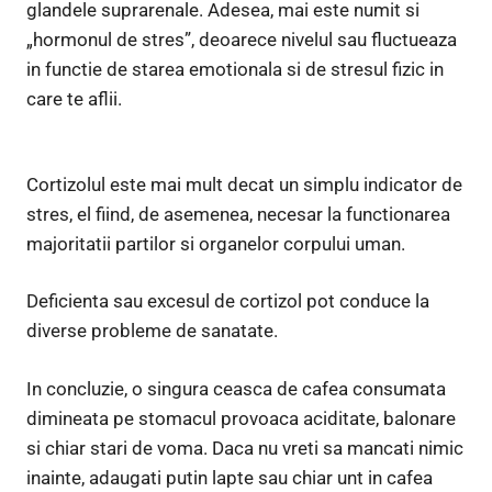
glandele suprarenale. Adesea, mai este numit si
„hormonul de stres”, deoarece nivelul sau fluctueaza
in functie de starea emotionala si de stresul fizic in
care te aflii.
Cortizolul este mai mult decat un simplu indicator de
stres, el fiind, de asemenea, necesar la functionarea
majoritatii partilor si organelor corpului uman.
Deficienta sau excesul de cortizol pot conduce la
diverse probleme de sanatate.
In concluzie, o singura ceasca de cafea consumata
dimineata pe stomacul provoaca aciditate, balonare
si chiar stari de voma. Daca nu vreti sa mancati nimic
inainte, adaugati putin lapte sau chiar unt in cafea