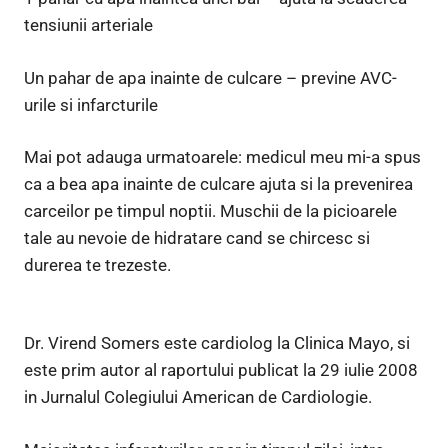
tensiunii arteriale
Un pahar de apa inainte de culcare – previne AVC-
urile si infarcturile
Mai pot adauga urmatoarele: medicul meu mi-a spus
ca a bea apa inainte de culcare ajuta si la prevenirea
carceilor pe timpul noptii. Muschii de la picioarele
tale au nevoie de hidratare cand se chircesc si
durerea te trezeste.
Dr. Virend Somers este cardiolog la Clinica Mayo, si
este prim autor al raportului publicat la 29 iulie 2008
in Jurnalul Colegiului American de Cardiologie.