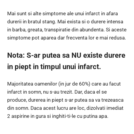
Mai sunt si alte simptome ale unui infarct in afara
durerii in bratul stang. Mai exista si o durere intensa
in barba, greata, transpiratie din abundenta. Si aceste
simptome pot aparea dar frecventa lor e mai redusa.
Nota: S-ar putea sa NU existe durere
in piept in timpul unui infarct.
Majoritatea oamenilor (in jur de 60%) care au facut
infarct in somn, nu s-au trezit. Dar, daca el se
produce, durerea in piept s-ar putea sa va trezeasca
din somn. Daca acest lucru are loc, dizolvati imediat
2 aspirine in gura si inghiti-ti-le cu putina apa.