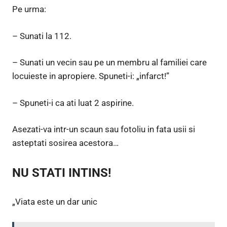
Pe urma:
– Sunati la 112.
– Sunati un vecin sau pe un membru al familiei care
locuieste in apropiere. Spuneti-i: „infarct!”
– Spuneti-i ca ati luat 2 aspirine.
Asezati-va intr-un scaun sau fotoliu in fata usii si
asteptati sosirea acestora…
NU STATI INTINS!
„Viata este un dar unic