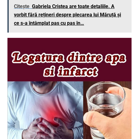
Citește
Gabriela Cristea are toate detaliile. A
vorbit fără rețineri despre plecarea lui Măruță și
ce s-a întâmplat pas cu pas în…