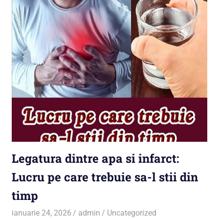
Legatura dintre apa si infarct:
Lucru pe care trebuie sa-l stii din
timp
ianuarie 24, 2026
admin
Uncategorized