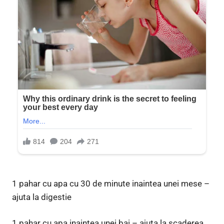
1 pahar cu apa cu 30 de minute inaintea unei mese –
ajuta la digestie
1 pahar cu apa inaintea unei bai – ajuta la scaderea