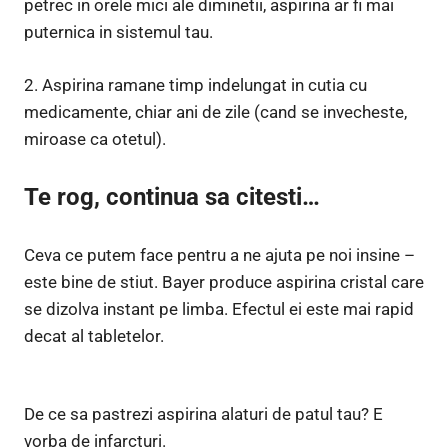
petrec in orele mici ale diminetii, aspirina ar fi mai
puternica in sistemul tau.
2. Aspirina ramane timp indelungat in cutia cu
medicamente, chiar ani de zile (cand se invecheste,
miroase ca otetul).
Te rog, continua sa citesti…
Ceva ce putem face pentru a ne ajuta pe noi insine –
este bine de stiut. Bayer produce aspirina cristal care
se dizolva instant pe limba. Efectul ei este mai rapid
decat al tabletelor.
De ce sa pastrezi aspirina alaturi de patul tau? E
vorba de infarcturi.