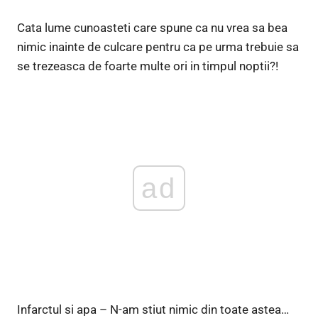
Cata lume cunoasteti care spune ca nu vrea sa bea
nimic inainte de culcare pentru ca pe urma trebuie sa
se trezeasca de foarte multe ori in timpul noptii?!
ad
Infarctul si apa – N-am stiut nimic din toate astea…