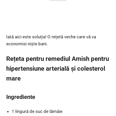
Iată aici este soluția! O rețetă veche care vă va
economisi niște bani.
Rețeta pentru remediul Amish pentru
hipertensiune arterială și colesterol
mare
Ingrediente
1 lingură de suc de lămâie