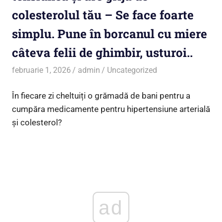
colesterolul tău – Se face foarte
simplu. Pune în borcanul cu miere
câteva felii de ghimbir, usturoi..
februarie 1, 2026
admin
Uncategorized
În fiecare zi cheltuiți o grămadă de bani pentru a
cumpăra medicamente pentru hipertensiune arterială
și colesterol?
ad