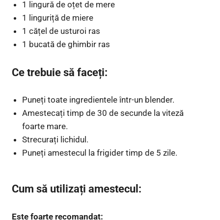
1 lingură de oțet de mere
1 linguriță de miere
1 cățel de usturoi ras
1 bucată de ghimbir ras
Ce trebuie să faceți:
Puneți toate ingredientele într-un blender.
Amestecați timp de 30 de secunde la viteză
foarte mare.
Strecurați lichidul.
Puneți amestecul la frigider timp de 5 zile.
Cum să utilizați amestecul:
Este foarte recomandat: