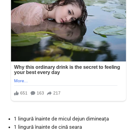
1 lingură înainte de micul dejun dimineața
1 lingură înainte de cină seara