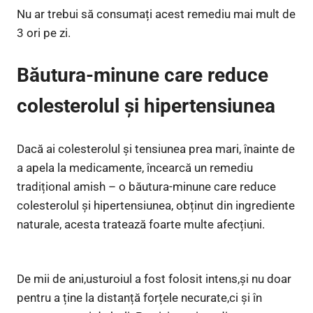
Nu ar trebui să consumați acest remediu mai mult de
3 ori pe zi.
Băutura-minune care reduce
colesterolul și hipertensiunea
Dacă ai colesterolul și tensiunea prea mari, înainte de
a apela la medicamente, încearcă un remediu
tradițional amish – o băutura-minune care reduce
colesterolul și hipertensiunea, obținut din ingrediente
naturale, acesta tratează foarte multe afecțiuni.
De mii de ani,usturoiul a fost folosit intens,și nu doar
pentru a ține la distanță forțele necurate,ci și în