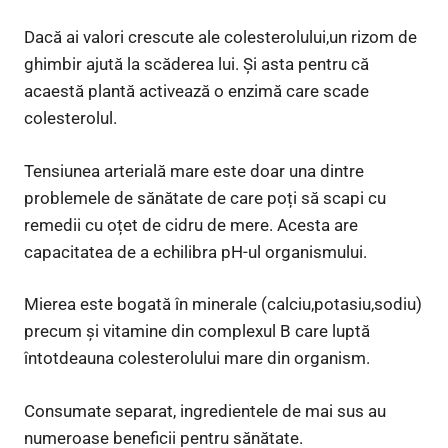
Dacă ai valori crescute ale colesterolului,un rizom de
ghimbir ajută la scăderea lui. Și asta pentru că
acaestă plantă activează o enzimă care scade
colesterolul.
Tensiunea arterială mare este doar una dintre
problemele de sănătate de care poți să scapi cu
remedii cu oțet de cidru de mere. Acesta are
capacitatea de a echilibra pH-ul organismului.
Mierea este bogată în minerale (calciu,potasiu,sodiu)
precum și vitamine din complexul B care luptă
întotdeauna colesterolului mare din organism.
Consumate separat, ingredientele de mai sus au
numeroase beneficii pentru sănătate.