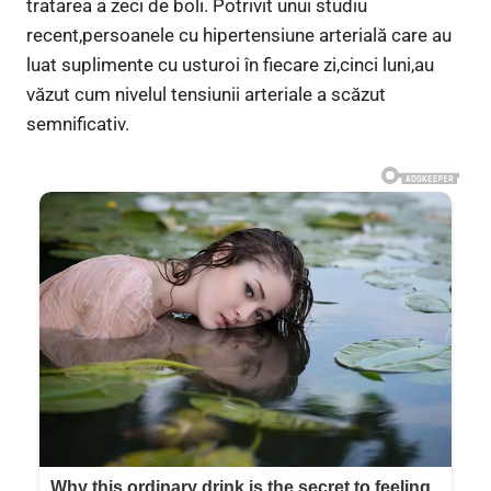
tratarea a zeci de boli. Potrivit unui studiu
recent,persoanele cu hipertensiune arterială care au
luat suplimente cu usturoi în fiecare zi,cinci luni,au
văzut cum nivelul tensiunii arteriale a scăzut
semnificativ.