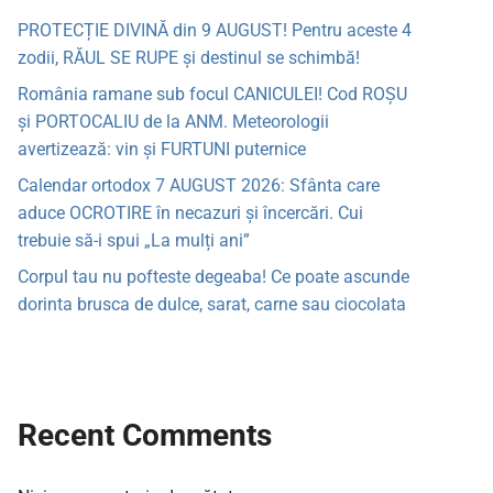
PROTECȚIE DIVINĂ din 9 AUGUST! Pentru aceste 4
zodii, RĂUL SE RUPE și destinul se schimbă!
România ramane sub focul CANICULEI! Cod ROȘU
și PORTOCALIU de la ANM. Meteorologii
avertizează: vin și FURTUNI puternice
Calendar ortodox 7 AUGUST 2026: Sfânta care
aduce OCROTIRE în necazuri și încercări. Cui
trebuie să-i spui „La mulți ani”
Corpul tau nu pofteste degeaba! Ce poate ascunde
dorinta brusca de dulce, sarat, carne sau ciocolata
Recent Comments