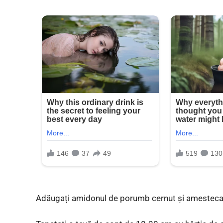
Adăugați amidonul de porumb cernut și amestecați