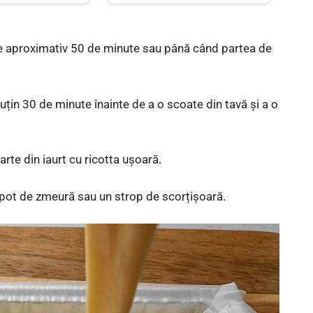
de aproximativ 50 de minute sau până când partea de
uțin 30 de minute înainte de a o scoate din tavă și a o
rte din iaurt cu ricotta ușoară.
mpot de zmeură sau un strop de scorțișoară.